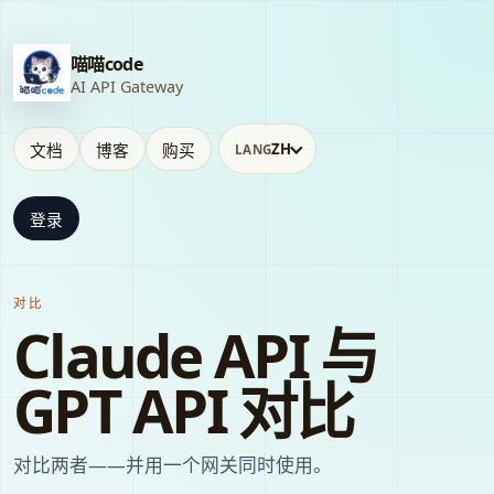
喵喵code
AI API Gateway
文档
博客
购买
ZH
LANG
登录
对比
Claude API 与
GPT API 对比
对比两者——并用一个网关同时使用。