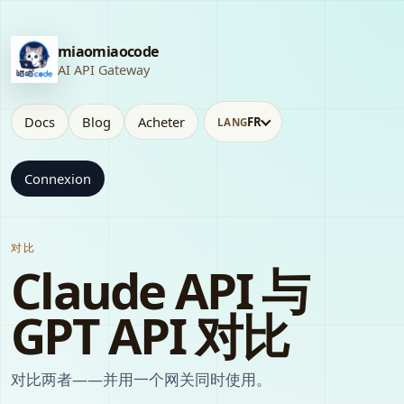
miaomiaocode
AI API Gateway
Docs
Blog
Acheter
FR
LANG
Connexion
对比
Claude API 与
GPT API 对比
对比两者——并用一个网关同时使用。