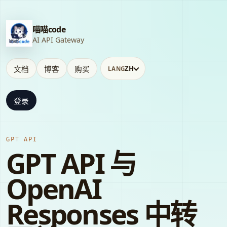
喵喵code
AI API Gateway
文档
博客
购买
ZH
LANG
登录
GPT API
GPT API 与
OpenAI
Responses 中转