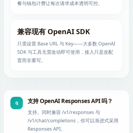
餐与钱包计费让每次请求成本透明可控。
兼容现有 OpenAI SDK
只需设置 Base URL 与 Key——大多数 OpenAI
SDK 与工具无需改动即可使用，接入只是改配
置而非重写。
支持 OpenAI Responses API 吗？
Q
支持。同时兼容 /v1/responses 与
/v1/chat/completions，你可以渐进式采用
Responses API。