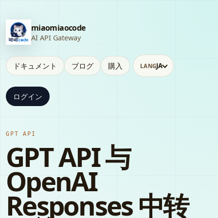
miaomiaocode
AI API Gateway
ドキュメント
ブログ
購入
JA
LANG
ログイン
GPT API
GPT API 与
OpenAI
Responses 中转