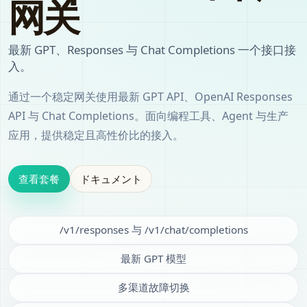
网关
最新 GPT、Responses 与 Chat Completions 一个接口接
入。
通过一个稳定网关使用最新 GPT API、OpenAI Responses
API 与 Chat Completions。面向编程工具、Agent 与生产
应用，提供稳定且高性价比的接入。
查看套餐
ドキュメント
/v1/responses 与 /v1/chat/completions
最新 GPT 模型
多渠道故障切换