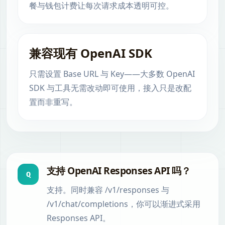
餐与钱包计费让每次请求成本透明可控。
兼容现有 OpenAI SDK
只需设置 Base URL 与 Key——大多数 OpenAI
SDK 与工具无需改动即可使用，接入只是改配
置而非重写。
支持 OpenAI Responses API 吗？
Q
支持。同时兼容 /v1/responses 与
/v1/chat/completions，你可以渐进式采用
Responses API。