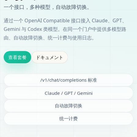
一个接口，多种模型，自动故障切换。
通过一个 OpenAI Compatible 接口接入 Claude、GPT、
Gemini 与 Codex 类模型。在同一个门户中提供多模型路
由、自动故障切换、统一计费与使用日志。
查看套餐
ドキュメント
/v1/chat/completions 标准
Claude / GPT / Gemini
自动故障切换
统一计费