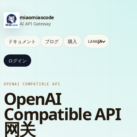
miaomiaocode
AI API Gateway
ドキュメント
ブログ
購入
JA
LANG
ログイン
OPENAI COMPATIBLE API
OpenAI
Compatible API
网关