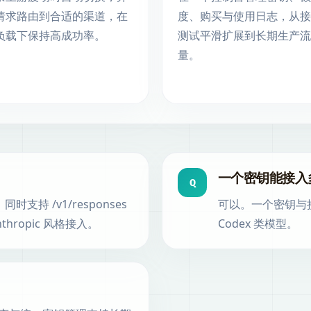
请求路由到合适的渠道，在
度、购买与使用日志，从接
负载下保持高成功率。
测试平滑扩展到长期生产流
量。
一个密钥能接入
Q
，同时支持 /v1/responses
可以。一个密钥与接口
Anthropic 风格接入。
Codex 类模型。