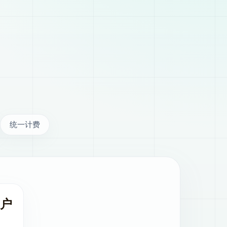
统一计费
户