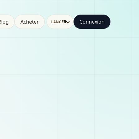
Blog
Acheter
Connexion
FR
LANG