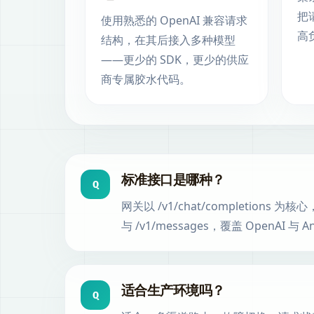
把
使用熟悉的 OpenAI 兼容请求
高
结构，在其后接入多种模型
——更少的 SDK，更少的供应
商专属胶水代码。
标准接口是哪种？
Q
网关以 /v1/chat/completions 为核心
与 /v1/messages，覆盖 OpenAI 与 
适合生产环境吗？
Q