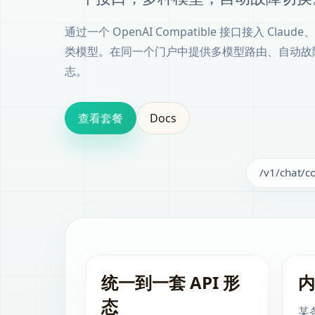
通过一个 OpenAI Compatible 接口接入 Claude、
类模型。在同一个门户中提供多模型路由、自动故
志。
查看套餐
Docs
/v1/chat/
统一到一套 API 形
内
态
某