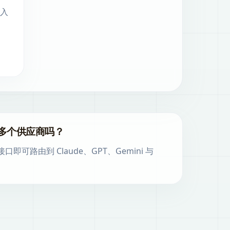
入
多个供应商吗？
即可路由到 Claude、GPT、Gemini 与