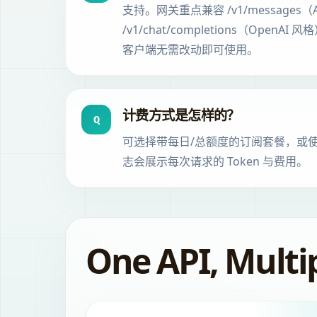
支持。网关重点兼容 /v1/messages（A
/v1/chat/completions（OpenAI 
客户端无需改动即可使用。
计费方式是怎样的？
Q
可选择带每日/总额度的订阅套餐，或
志会展示每次请求的 Token 与费用。
One API, Multi