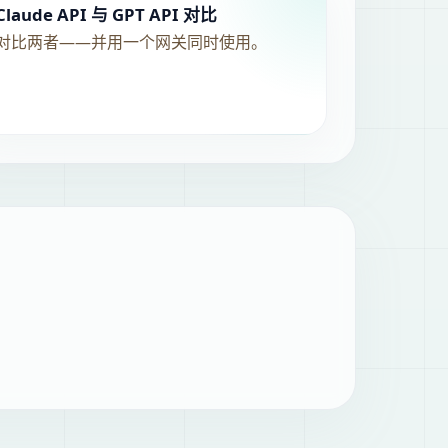
Claude API 与 GPT API 对比
对比两者——并用一个网关同时使用。