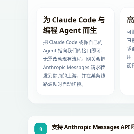
为 Claude Code 与
高
编程 Agent 而生
可购
直
把 Claude Code 或你自己的
求
Agent 指向我们的接口即可，
用
无需改动现有流程。网关会把
能
Anthropic Messages 请求转
发到健康的上游，并在某条线
路波动时自动切换。
支持 Anthropic Messages API
Q