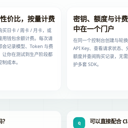
性价比，按量计费
密钥、额度与计费
中在一个门户
买日卡 / 周卡 / 月卡，或
接用钱包余额计费。每次请
在同一个控制台创建与轮换
都会记录模型、Token 与费
API Key、查看请求状态、
，让你在测试到生产阶段都
额度并查阅购买记录，无需
控制成本。
护多套 SDK。
 吗？
可以直接配合 Cla
Q