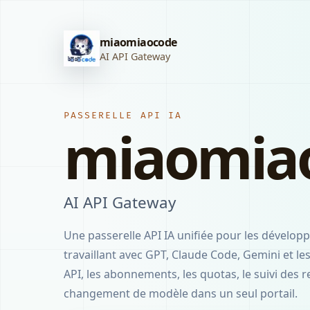
miaomiaocode
AI API Gateway
PASSERELLE API IA
miaomia
AI API Gateway
Une passerelle API IA unifiée pour les développ
travaillant avec GPT, Claude Code, Gemini et les
API, les abonnements, les quotas, le suivi des r
changement de modèle dans un seul portail.