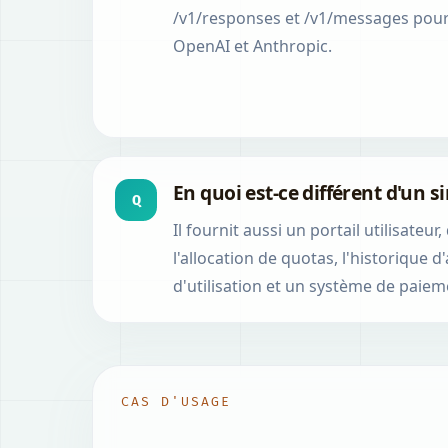
/v1/responses et /v1/messages pour 
OpenAI et Anthropic.
En quoi est-ce différent d'un s
Q
Il fournit aussi un portail utilisate
l'allocation de quotas, l'historique d
d'utilisation et un système de paiem
CAS D'USAGE