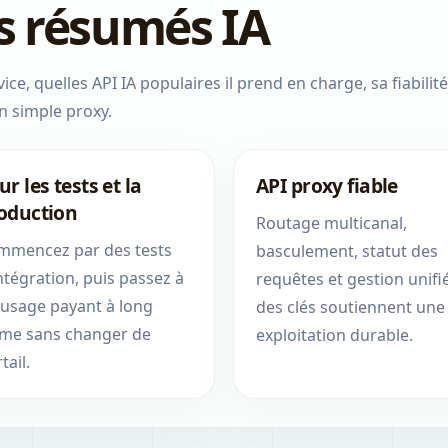
es résumés IA
ice, quelles API IA populaires il prend en charge, sa fiabilité,
un simple proxy.
ur les tests et la
API proxy fiable
oduction
Routage multicanal,
mmencez par des tests
basculement, statut des
ntégration, puis passez à
requêtes et gestion unifi
 usage payant à long
des clés soutiennent une
rme sans changer de
exploitation durable.
tail.