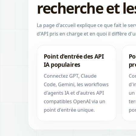
recherche et l
La page d'accueil explique ce que fait le serv
d'API pris en charge et en quoi il diffère d'
Point d'entrée des API
Po
IA populaires
pr
Connectez GPT, Claude
Co
Code, Gemini, les workflows
d'i
d'agents IA et d'autres API
un
compatibles OpenAI via un
te
point d'entrée unique.
por