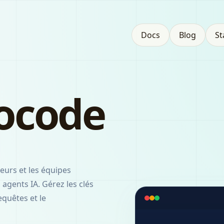
Docs
Blog
St
ocode
eurs et les équipes
 agents IA. Gérez les clés
equêtes et le