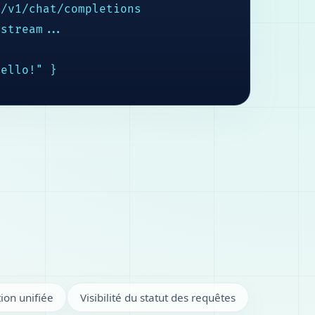
/v1/chat/completions

stream...

Hello!" }
ion unifiée
Visibilité du statut des requêtes