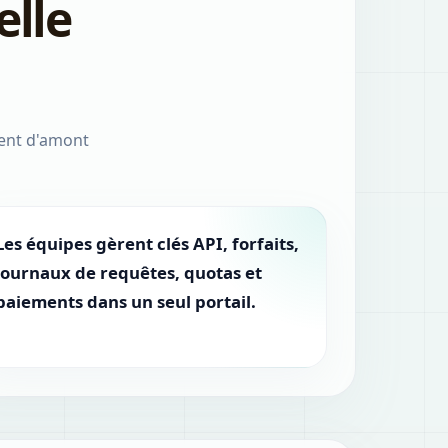
elle
ment d'amont
Les équipes gèrent clés API, forfaits,
journaux de requêtes, quotas et
paiements dans un seul portail.