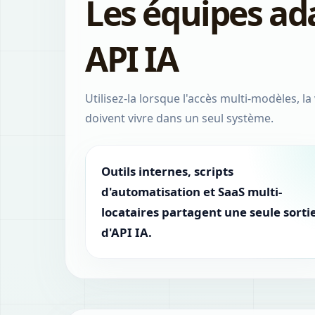
Les équipes ada
API IA
Utilisez-la lorsque l'accès multi-modèles,
doivent vivre dans un seul système.
Outils internes, scripts
d'automatisation et SaaS multi-
locataires partagent une seule sorti
d'API IA.