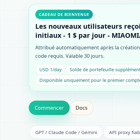
CADEAU DE BIENVENUE
Les nouveaux utilisateurs reço
initiaux - 1 $ par jour - MIAOM
Attribué automatiquement après la créatio
code requis.
Valable 30 jours.
USD 1/day
Solde de portefeuille supplément
Disponible uniquement pour le premier compte
Commencer
Docs
GPT / Claude Code / Gemini
API proxy fiab