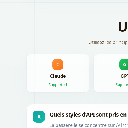
U
Utilisez les princ
C
G
Claude
GP
Supported
Suppor
Quels styles d'API sont pris en
Q
La passerelle se concentre sur /v1/