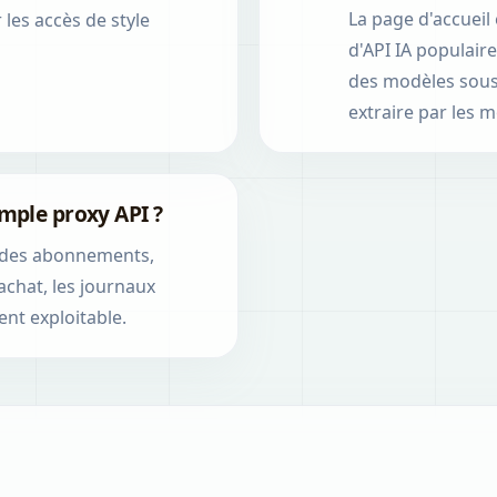
La page d'accueil 
les accès de style
d'API IA populaires
des modèles sous 
extraire par les 
imple proxy API ?
ur, des abonnements,
'achat, les journaux
ent exploitable.