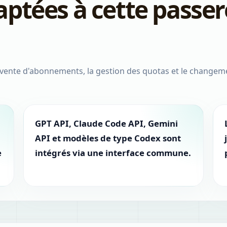
ptées à cette passer
 la vente d'abonnements, la gestion des quotas et le change
GPT API, Claude Code API, Gemini
API et modèles de type Codex sont
e
intégrés via une interface commune.