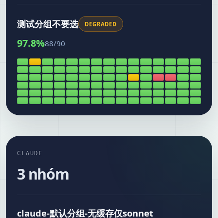
测试分组不要选
DEGRADED
97.8
%
88
/
90
CLAUDE
3 nhóm
claude-默认分组-无缓存仅sonnet