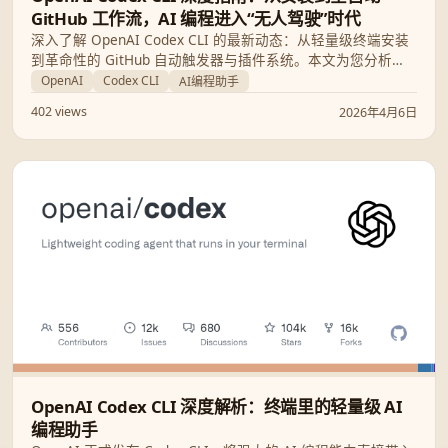
GitHub 工作流，AI 编程进入“无人驾驶”时代
深入了解 OpenAI Codex CLI 的最新动态：从轻量级终端安装
到革命性的 GitHub 自动触发器与插件系统。本文为您分析
GPT-5.4 mini 的集成效果，并客观对比 Codex 与 Claude
OpenAI
Codex CLI
AI编程助手
Code 的优劣。
402 views
2026年4月6日
OpenAI Codex CLI 深度解析：终端里的轻量级 AI
编程助手