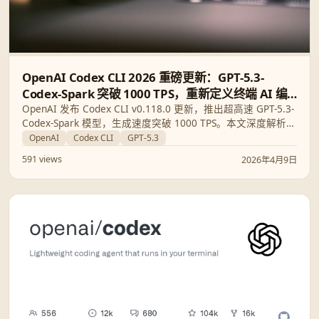
OpenAI Codex CLI 2026 重磅更新：GPT-5.3-
Codex-Spark 突破 1000 TPS，重新定义终端 AI 编
程
OpenAI 发布 Codex CLI v0.118.0 更新，推出超高速 GPT-5.3-
Codex-Spark 模型，生成速度突破 1000 TPS。本文深度解析
Windows 沙箱安全强化、设备代码登录及管道流工作流等核心
OpenAI
Codex CLI
GPT-5.3
特性。
591 views
2026年4月9日