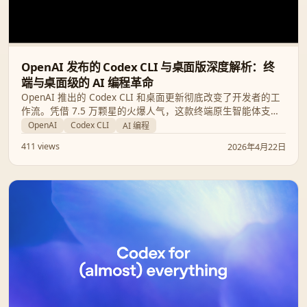
OpenAI 发布的 Codex CLI 与桌面版深度解析：终
端与桌面级的 AI 编程革命
OpenAI 推出的 Codex CLI 和桌面更新彻底改变了开发者的工
作流。凭借 7.5 万颗星的火爆人气，这款终端原生智能体支持
MCP 并行调用、计算机操控和长期记忆，正在挑战 Cursor 和
OpenAI
Codex CLI
AI 编程
Copilot 的统治地位。
411 views
2026年4月22日