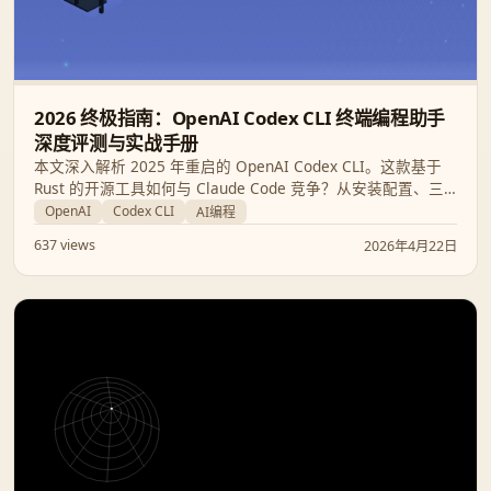
2026 终极指南：OpenAI Codex CLI 终端编程助手
深度评测与实战手册
本文深入解析 2025 年重启的 OpenAI Codex CLI。这款基于
Rust 的开源工具如何与 Claude Code 竞争？从安装配置、三
级审批模式到 MCP 集成，我们将揭秘其 240+ tokens/sec 的
OpenAI
Codex CLI
AI编程
性能表现、内核级沙箱安全机制，并提供多工具协同的最佳工
637 views
2026年4月22日
作流建议。