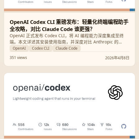
OpenAI Codex CLI 重磅发布：轻量化终端编程助手
全攻略，对比 Claude Code 谁更强？
OpenAI 正式发布 Codex CLI，将 AI 编程能力深度集成至终
端。本文详述其安装使用指南，并深度对比 Anthropic 的
Claude Code，助你选择最适合的命令行 AI 工具。
OpenAI
Codex CLI
Claude Code
351 views
2026年4月8日