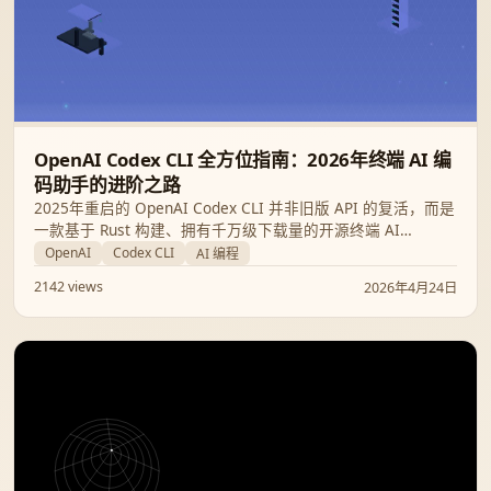
OpenAI Codex CLI 全方位指南：2026年终端 AI 编
码助手的进阶之路
2025年重启的 OpenAI Codex CLI 并非旧版 API 的复活，而是
一款基于 Rust 构建、拥有千万级下载量的开源终端 AI
Agent。本文将深度解析其安装配置、性能表现以及与 GPT-5.5
OpenAI
Codex CLI
AI 编程
的最新联动。
2142 views
2026年4月24日