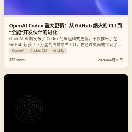
OpenAI Codex 重大更新：从 GitHub 爆火的 CLI 到
“全能”开发伙伴的进化
OpenAI 近期发布了 Codex 的里程碑式更新，不仅推出了在
GitHub 斩获 7.5 万星的终端原生 CLI，更通过桌面端实现了
“操作计算机”、并行 MCP 调用和长期记忆等革命性功能，彻底
OpenAI
Codex CLI
AI 编程
重塑开发者工作流。
455 views
2026年4月19日