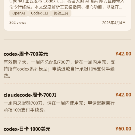
OpenAI 正式发布 Codex CLI，将强大的 AI 编程能力直接带入
命令行终端。本文深度解析其安装指南、核心功能，以及在与
Claude Code 的竞争中如何重塑开发者的工作流。
OpenAI
Codex CLI
终端工具
362 views
2026年4月4日
¥42.00
codex-周卡-700美元
有效期 7 天，一周内总配额700刀，请在一周内用完，支
持所有codex系列模型；申请退款自行承担10%支付手续
费。
¥42.00
claudecode-周卡-700刀
一周内总配额700刀，请在一周内使用完；申请退款自行
承担10%支付手续费。
¥60.00
codex-日卡 1000美元