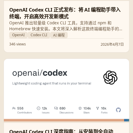
OpenAI Codex CLI 正式发布：将 AI 编程助手带入
终端，开启高效开发新模式
OpenAI 推出轻量级 Codex CLI 工具，支持通过 npm 和
Homebrew 快速安装。本文将深入解析这款终端编程助手的核
心功能、安装步骤以及如何利用其生态工具优化开发流。
OpenAI
Codex CLI
AI 编程
346 views
2026年4月7日
OpenAI Codex CLI 深度指南：从安装到全自动