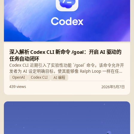
深入解析 Codex CLI 新命令 /goal：开启 AI 驱动的
任务自动闭环
Codex CLI 近期引入了实验性功能 `/goal` 命令。该命令允许开
发者为 AI 设定明确目标，使其能够像 Ralph Loop 一样在任务
中不断自我迭代、验证并修正，直至达成预设状态。本文将带
OpenAI
Codex CLI
AI 编程
你全面了解这一功能的启用方式、操作指令及最佳实践。
439 views
2026年5月7日