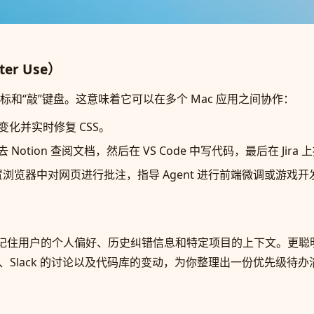
r Use）
”鼠标和“敲”键盘。这意味着它可以在多个 Mac 应用之间协作：
化并实时修复 CSS。
 Notion 查阅文档，然后在 VS Code 中写代码，最后在 Jira
内置浏览器中对网页进行批注，指导 Agent 进行前端微调或游戏开
记住用户的个人偏好、历史纠错信息和特定项目的上下文。更聪明
的评论、Slack 的讨论以及代码库的变动，为你整理出一份优先级待