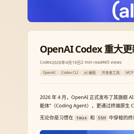
OpenAI Codex 重
Codex
2 min read
465 views
2026年4月19日
OpenAI
Codex CLI
MCP
AI 编程
开发者工具
2026 年 4 月，OpenAI 正式发布了其
能体”（Coding Agent），更通过终端
无论你是习惯在
和
中穿梭的终
tmux
SSH