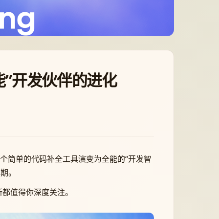
到“全能”开发伙伴的进化
ex 从一个简单的代码补全工具演变为全能的“开发智
周期。
新都值得你深度关注。