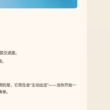
 上提交进度。
发。
的是，它现在会“主动出击”——当你开始一
办清单。