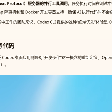
ntext Protocol）服务器的并行工具调用
，任务执行时间在测试中从
lewrap 隔离机制和 Docker 开发容器支持，确保 AI 执行代码时
线中工作的团队来说，Codex CLI 提供的这种“终端优先”体验是 Curso
写代码
 Codex 桌面应用则是对“开发伙伴”这一概念的重新定义。OpenA
ng）。