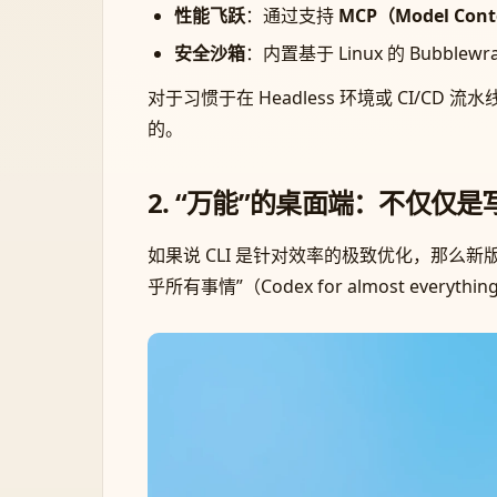
性能飞跃
：通过支持
MCP（Model Co
安全沙箱
：内置基于 Linux 的 Bubb
对于习惯于在 Headless 环境或 CI/CD 流水
的。
2. “万能”的桌面端：不仅仅是
如果说 CLI 是针对效率的极致优化，那么新版
乎所有事情”（Codex for almost everythi