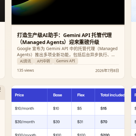
打造生产级AI助手：Gemini API 托管代理
（Managed Agents）迎来重磅升级
Google 宣布为 Gemini API 中的托管代理（Managed
Agents）推出多项全新功能，包括后台异步执行、远
程 MCP 服务器集成、自定义函数调用以及凭据动态刷
Gemini API
AI资讯
API中转
新。这些更新将助力开发者构建更稳定、更强大的生
135 views
2026年7月8日
产级 AI 助手。