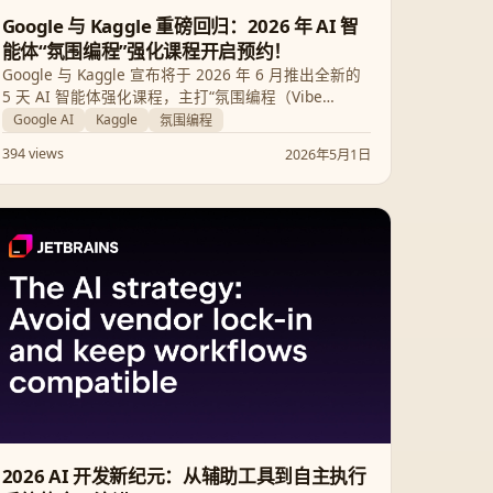
Google 与 Kaggle 重磅回归：2026 年 AI 智
能体“氛围编程”强化课程开启预约！
Google 与 Kaggle 宣布将于 2026 年 6 月推出全新的
5 天 AI 智能体强化课程，主打“氛围编程（Vibe
Coding）”理念。本次课程完全免费，旨在教会开发者
Google AI
Kaggle
氛围编程
如何利用自然语言和 API 集成构建生产级别的 AI 智能
394 views
2026年5月1日
体系统。
2026 AI 开发新纪元：从辅助工具到自主执行