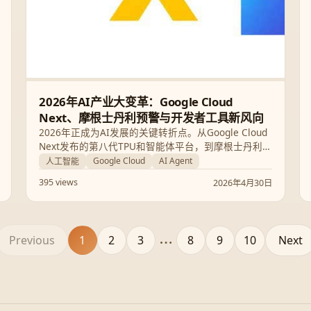
2026年AI产业大变革：Google Cloud
Next、摩根士丹利预警与开发者工具新风向
2026年正成为AI发展的关键转折点。从Google Cloud
Next发布的第八代TPU和智能体平台，到摩根士丹利
对‘智能大爆发’的预警，再到开发者工具市场的洗牌，
Google Cloud
AI Agent
人工智能
本文深度解析AI Agent时代的全面到来及其对基础设
395 views
2026年4月30日
施和就业的影响。
Previous
1
2
3
8
9
10
Next
...