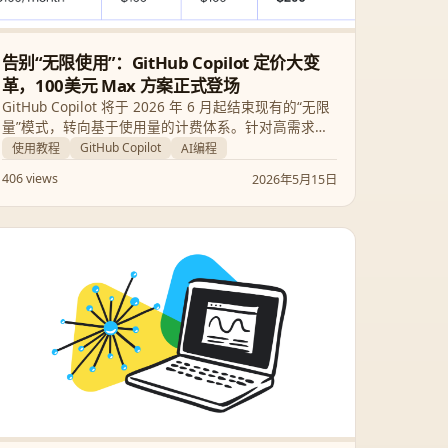
告别“无限使用”：GitHub Copilot 定价大变
革，100美元 Max 方案正式登场
GitHub Copilot 将于 2026 年 6 月起结束现有的“无限
量”模式，转向基于使用量的计费体系。针对高需求开
发者，官方推出了每月 100 美元的“Max”方案。本文深
GitHub Copilot
使用教程
AI编程
入解析此次调价的背景、新方案细节以及开发者应如
406 views
2026年5月15日
何应对成本变化。