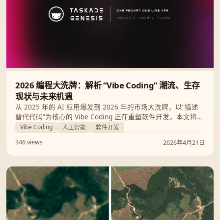
2026 编程大洗牌：解析 “Vibe Coding” 潮流、生存
现状与未来机遇
从 2025 年的 AI 应用爆发到 2026 年的市场大洗牌，以“描述
替代代码”为核心的 Vibe Coding 正在重塑软件开发。本文将带
你透视这一趋势下的生存者、阵亡名单以及其在商业与公共服
Vibe Coding
人工智能
软件开发
务领域的深度影响。
346 views
2026年4月21日