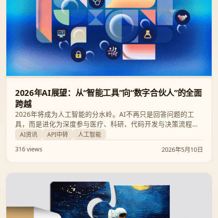
2026年AI展望：从“智能工具”向“数字合伙人”的全面
跨越
2026年将成为人工智能的分水岭。AI不再只是回答问题的工
具，而是进化为深度参与医疗、科研、代码开发与决策流程的
协作伙伴。本文深度解析塑造2026年的七大核心趋势，带你洞
AI资讯
API中转
人工智能
察这场重塑社会生产力的技术革命。
316 views
2026年5月10日