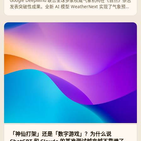
Google DeepMind 联合全球多家权威气象机构在《自然》杂志
发表突破性成果。全新 AI 模型 WeatherNext 实现了气象预报
领域的重大飞跃，能将热带气旋的路径、强度和风速结构预测
提前整整一天，相当于人类气象技术十年的进步。目前该模型
已全面开源。
「神仙打架」还是「数字游戏」？为什么说