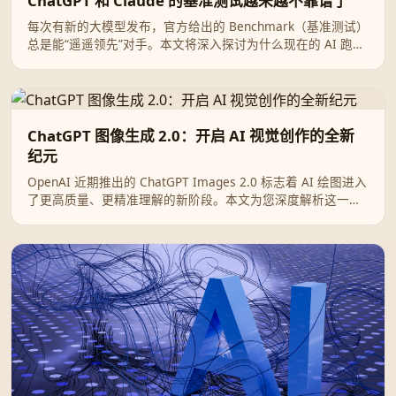
ChatGPT 和 Claude 的基准测试越来越不靠谱了
每次有新的大模型发布，官方给出的 Benchmark（基准测试）
总是能“遥遥领先”对手。本文将深入探讨为什么现在的 AI 跑分
越来越像一场娱乐大众的数字游戏，以及我们作为普通用户应
该如何看待 ChatGPT 与 Claude 的“神仙打架”。
ChatGPT 图像生成 2.0：开启 AI 视觉创作的全新
纪元
OpenAI 近期推出的 ChatGPT Images 2.0 标志着 AI 绘图进入
了更高质量、更精准理解的新阶段。本文为您深度解析这一升
级带来的核心突破及其实际应用场景。