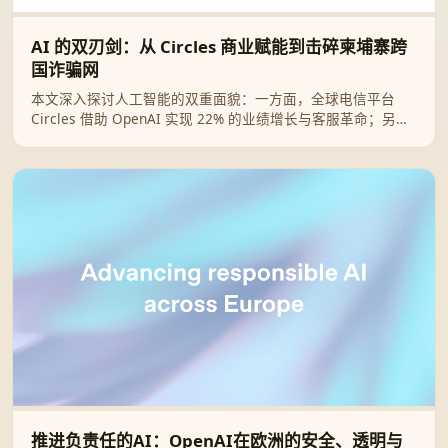
AI 的双刃剑：从 Circles 商业赋能到击碎柬埔寨跨
国诈骗网
本文深入探讨人工智能的双重面貌：一方面，全球电信平台
Circles 借助 OpenAI 实现 22% 的业绩增长与客服革命；另一
方面，OpenAI 强力捣毁利用 ChatGPT 进行“杀猪盘”及人口贩
卖的跨国犯罪集团，展现科技赋能与安全治理的博弈。
推进负责任的AI：OpenAI在欧洲的安全、透明与