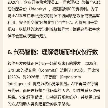
2026年，企业开始像管理员工一样管理AI：为每个AI代
理分配身份（Identity）、权限限制和问责机制。为了
防止AI系统在未经授权的情况下访问敏感数据或被黑客
利用，安全将变得“环境化”且“自主化”。AI将被用来监
视AI，以机器的速度识别威胁和异常，确保这些数字伙
伴不会变成“双面代理”。
6. 代码智能：理解语境而非仅仅行数
软件开发领域正在经历一场前所未有的爆发。2025年
GitHub的提交量（Commits）达到了10亿次，同比增
长25%。到2026年，“库智能”（Repository
Intelligence）将成为核心竞争优势。AI不再是逐行编
写代码，而是理解整个代码库的历史、组件关系及逻辑
脉络。它能预测错误、自动进行系统维护，并以更自然
的方式辅助人类构建复杂的数字架构。