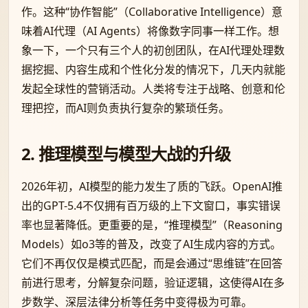
作。这种“协作智能”（Collaborative Intelligence）意
味着AI代理（AI Agents）将像数字同事一样工作。想
象一下，一个只有三个人的初创团队，在AI代理处理数
据挖掘、内容生成和个性化分发的情况下，几天内就能
发起全球性的营销活动。人类将专注于战略、创意和伦
理把控，而AI则负责执行复杂的繁琐任务。
2. 推理模型与模型大战的升级
2026年初，AI模型的能力发生了质的飞跃。OpenAI推
出的GPT-5.4不仅拥有百万级的上下文窗口，事实错误
率也显著降低。更重要的是，“推理模型”（Reasoning
Models）如o3等的普及，改变了AI生成内容的方式。
它们不再仅仅是模式匹配，而是会通过“思维链”在回答
前进行思考，分解复杂问题，验证逻辑，这使得AI在多
步数学、深层法律分析等任务中变得极为可靠。