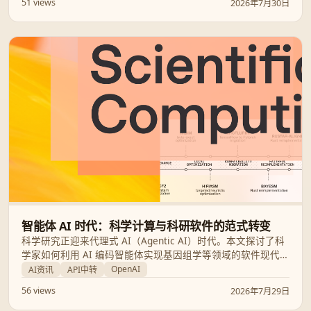
51 views
2026年7月30日
智能体 AI 时代：科学计算与科研软件的范式转变
科学研究正迎来代理式 AI（Agentic AI）时代。本文探讨了科
学家如何利用 AI 编码智能体实现基因组学等领域的软件现代
化，并结合 OpenAI 与 Google Gemini 的最新进展，分析了
OpenAI
AI资讯
API中转
AI 智能体如何加速科研发现并重塑软件工程流程。
56 views
2026年7月29日