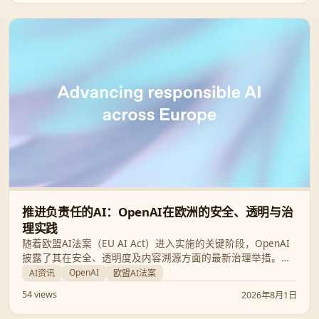
推进负责任的AI：OpenAI在欧洲的安全、透明与治
理实践
随着欧盟AI法案（EU AI Act）进入实施的关键阶段，OpenAI
披露了其在安全、透明度及内容溯源方面的最新治理举措。本
文详细解析OpenAI如何通过GPAI准则、C2PA标准及网络安全
OpenAI
AI资讯
欧盟AI法案
行动计划，构建一个安全且创新的欧洲AI生态系统。
54 views
2026年8月1日