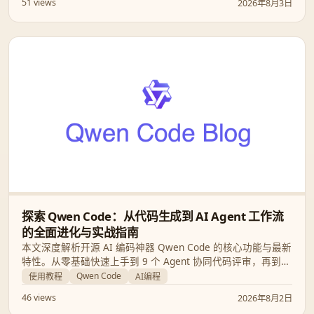
51 views
2026年8月3日
探索 Qwen Code：从代码生成到 AI Agent 工作流
的全面进化与实战指南
本文深度解析开源 AI 编码神器 Qwen Code 的核心功能与最新
特性。从零基础快速上手到 9 个 Agent 协同代码评审，再到自
动化多媒体生成与 Obsidian 知识管理，带你全面解锁 AI 驱动
Qwen Code
使用教程
AI编程
的全新编程范式。
46 views
2026年8月2日