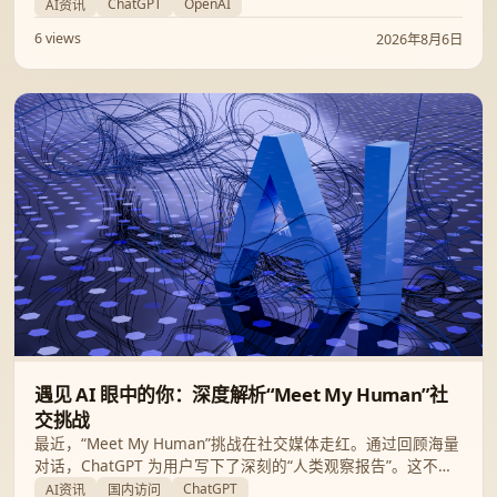
级带来的核心突破及其实际应用场景。
ChatGPT
OpenAI
AI资讯
6 views
2026年8月6日
遇见 AI 眼中的你：深度解析“Meet My Human”社
交挑战
最近，“Meet My Human”挑战在社交媒体走红。通过回顾海量
对话，ChatGPT 为用户写下了深刻的“人类观察报告”。这不仅
是一次有趣的技术互动，更是一面折射自我灵魂的数字镜像。
ChatGPT
AI资讯
国内访问