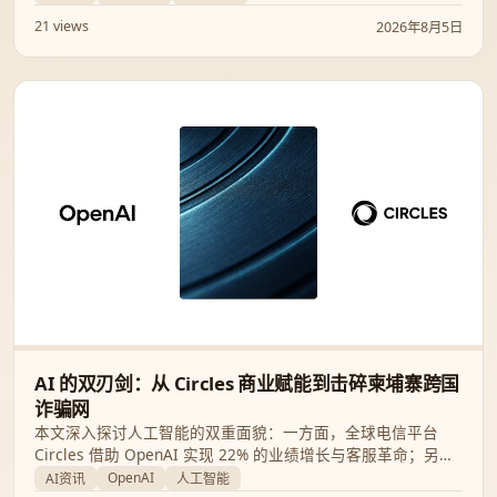
21 views
2026年8月5日
AI 的双刃剑：从 Circles 商业赋能到击碎柬埔寨跨国
诈骗网
本文深入探讨人工智能的双重面貌：一方面，全球电信平台
Circles 借助 OpenAI 实现 22% 的业绩增长与客服革命；另一
方面，OpenAI 强力捣毁利用 ChatGPT 进行“杀猪盘”及人口贩
OpenAI
AI资讯
人工智能