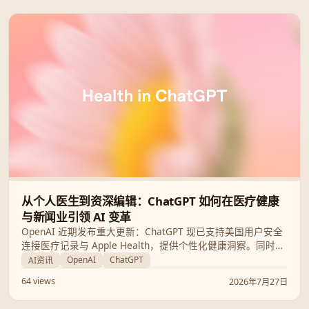
从个人医生到资深编辑：ChatGPT 如何在医疗健康
与新闻业引领 AI 变革
OpenAI 近期发布重大更新：ChatGPT 现已支持美国用户安全
连接医疗记录与 Apple Health，提供个性化健康洞察。同时，
全球顶级新闻机构正利用 OpenAI 技术深耕报道并优化运营。
OpenAI
ChatGPT
AI资讯
本文将深度解析 AI 如何通过专业领域垂直化转型，改变我们的
64 views
2026年7月27日
生活与工作方式。