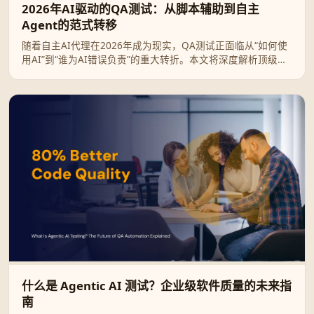
2026年AI驱动的QA测试：从脚本辅助到自主
Agent的范式转移
随着自主AI代理在2026年成为现实，QA测试正面临从“如何使
用AI”到“谁为AI错误负责”的重大转折。本文将深度解析顶级测
试工具，并探讨在自动化浪潮下如何构建企业级的治理与问责
体系。
什么是 Agentic AI 测试？企业级软件质量的未来指
南