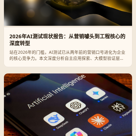
2026年AI测试现状报告：从营销噱头到工程核心的
深度转型
站在2026年的门槛，AI测试已从两年前的营销口号进化为企业
的核心竞争力。本文深度分析自主应用探索、大模型验证层及
自愈系统的演化趋势，探讨QA工程师如何在新时代实现角色转
型，助您掌握软件质量保障的未来脉搏。