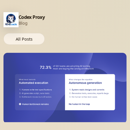
Codex Proxy
Blog
All Posts