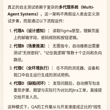
真正的自主测试依赖于复杂的
多代理系统（Multi-
Agent Systems）
。这一架构不再假设人类会定义测
试步奏，而是通过以下流程运作：
代理A（设计感知）：
读取Figma原型，理解页面
上的邮箱字段、密码规则和按钮逻辑。
代理B（场景推演）：
无需指令，自动推断出需要
测试“无效密码”、“记住我逻辑”等数十个正向和负向
路径。
代理C（全环境执行）：
在不同的浏览器、设备和
视口中自主运行生成的测试用例。
代理D（缺陷闭环）：
发现问题后，自动撰写包含
重现步骤、期望与实际行为对比的Jira工单，直接提
交给开发人员。
这种模式下，QA的工作量从与开发速度成正比的“线性