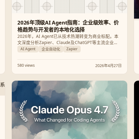
2026年顶级AI Agent指南：企业级效率、价
格趋势与开发者的本地化选择
2026年，AI Agent已从技术热潮转变为商业标配。本
文深度分析Zapier、Claude及ChatGPT等主流企业级
Agent，并揭秘在价格上涨潮中如何通过Ollama搭建
AI Agent
Zapier
企业自动化
零成本、高隐私的本地开发环境。
580 views
2026年4月27日