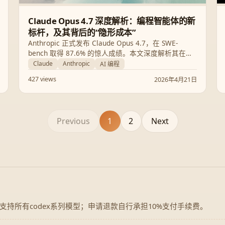
Claude Opus 4.7 深度解析：编程智能体的新
标杆，及其背后的“隐形成本”
Anthropic 正式发布 Claude Opus 4.7，在 SWE-
bench 取得 87.6% 的惊人成绩。本文深度解析其在编
程自校验、视觉升级及分词器变动带来的实际成本影
Claude
Anthropic
AI 编程
响，助你全面掌握这款顶尖模型。
427 views
2026年4月21日
Previous
1
2
Next
，支持所有codex系列模型；申请退款自行承担10%支付手续费。