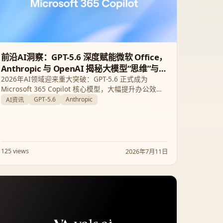
前沿AI洞察：GPT-5.6 深度赋能微软 Office，
Anthropic 与 OpenAI 揭秘大模型“思维”与评
测盲区
2026年AI领域迎来重大突破：GPT-5.6 正式成为
Microsoft 365 Copilot 核心模型，大幅提升办公效
率。同时，Anthropic 披露了 Claude 的“潜意识”空
GPT-5.6
Anthropic
AI资讯
间，而 OpenAI 则对主流代码评测集 SWE-Bench Pro
的可靠性提出了质疑。
125 views
2026年7月11日