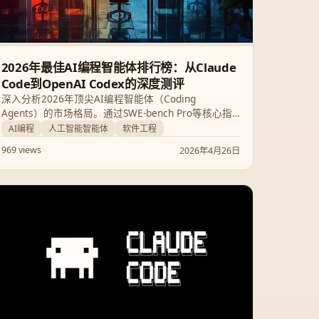
2026年最佳AI编程智能体排行榜：从Claude
Code到OpenAI Codex的深度测评
深入分析2026年顶尖AI编程智能体（Coding
Agents）的市场格局。通过SWE-bench Pro等核心指
标，对比Claude Code、Codex、Cursor及Google
AI编程
人工智能智能体
软件工程
Gemini CLI的性能优劣与技术趋势，助你重塑工程工
969 views
2026年4月26日
作流。