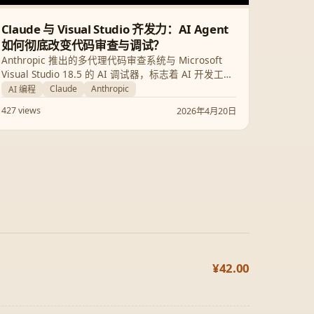
Claude 与 Visual Studio 齐发力：AI Agent
如何彻底改变代码审查与调试？
Anthropic 推出的多代理代码审查系统与 Microsoft
Visual Studio 18.5 的 AI 调试器，标志着 AI 开发工具
正从“辅助生成”向“自主代理”转型。本文解析这些新技
Claude
Anthropic
AI 编程
术如何捕捉深层漏洞，并探讨其对开发流程及成本的
427 views
2026年4月20日
影响。
¥42.00