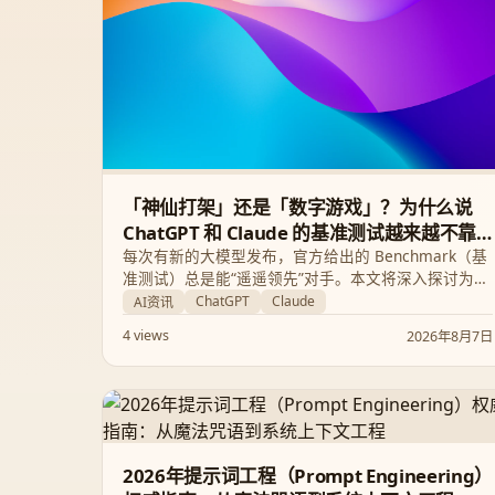
「神仙打架」还是「数字游戏」？为什么说
ChatGPT 和 Claude 的基准测试越来越不靠
谱了
每次有新的大模型发布，官方给出的 Benchmark（基
准测试）总是能“遥遥领先”对手。本文将深入探讨为什
么现在的 AI 跑分越来越像一场娱乐大众的数字游戏，
ChatGPT
Claude
AI资讯
以及我们作为普通用户应该如何看待 ChatGPT 与
4 views
2026年8月7日
Claude 的“神仙打架”。
2026年提示词工程（Prompt Engineering）