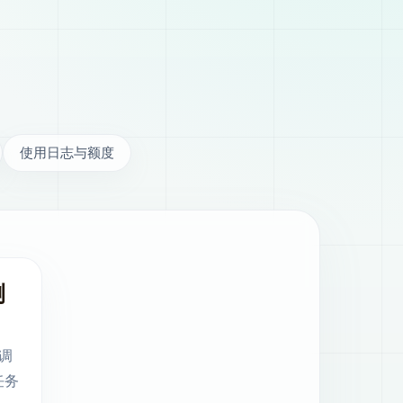
使用日志与额度
测
便调
任务