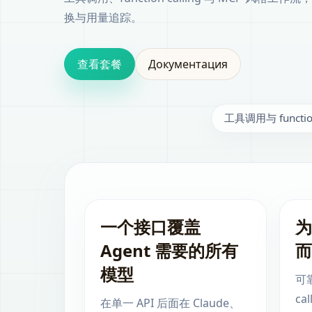
换与用量追踪。
查看套餐
Документация
工具调用与 function
一个接口覆盖
为
Agent 需要的所有
而
模型
可靠
ca
在单一 API 后面在 Claude、