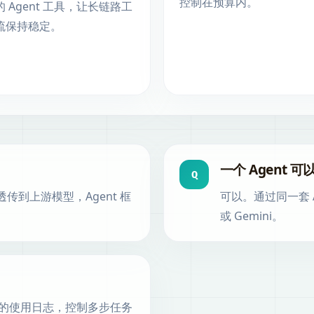
控制在预算内。
的 Agent 工具，让长链路工
流保持稳定。
一个 Agent
Q
 会透传到上游模型，Agent 框
可以。通过同一套 A
或 Gemini。
的使用日志，控制多步任务