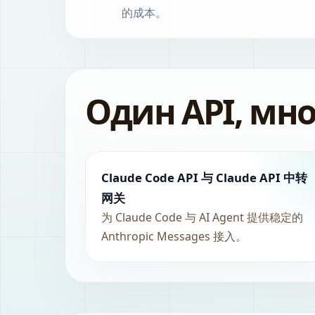
的成本。
Один API, мн
Claude Code API 与 Claude API 中转
网关
为 Claude Code 与 AI Agent 提供稳定的
Anthropic Messages 接入。