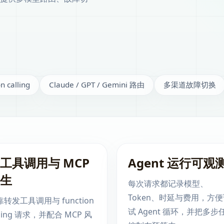
 calling
Claude / GPT / Gemini 路由
多渠道故障切换
工具调用与 MCP
Agent 运行可观
生
每次请求都记录模型、
Token、时延与费用，方
转发工具调用与 function
试 Agent 循环，并把多步
lling 请求，并配合 MCP 风