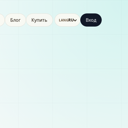
Блог
Купить
Вход
RU
LANG