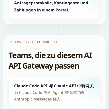
Anfrageprotokolle, Kontingente und
Zahlungen in einem Portal.
UNTERSTÜTZTE AI-MODELLE
Teams, die zu diesem AI
API Gateway passen
Claude Code API 与 Claude API 中转网关
为 Claude Code 与 AI Agent 提供稳定的
Anthropic Messages 接入。