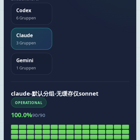
Codex
6 Gruppen
Claude
3 Gruppen
Gemini
1 Gruppen
claude-默认分组-无缓存仅sonnet
OPERATIONAL
100.0
%
90
/
90