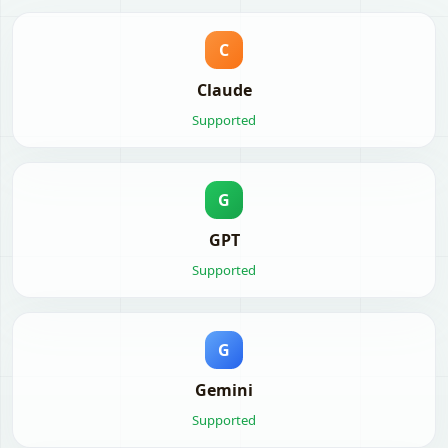
C
Claude
Supported
G
GPT
Supported
G
Gemini
Supported