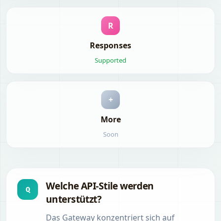
R
Responses
Supported
+
More
Soon
Welche API-Stile werden
Q
unterstützt?
Das Gateway konzentriert sich auf