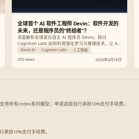
全球首个 AI 软件工程师 Devin：软件开发的
未来，还是程序员的“终结者”？
深度解析全球首位自主 AI 程序员 Devin。探讨
Cognition Labs 如何利用强化学习与推理技术，让 AI
能够自主完成从网站开发到 Bug 修复的完整工程任
Devin AI
Cognition Labs
人工智能
务，并分析其对软件行业未来的深远影响。
350 views
2026年4月18日
，支持所有codex系列模型；申请退款自行承担10%支付手续费。
行承担10%支付手续费。