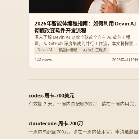
2026年智能体编程指南：如何利用 Devin AI
彻底改变软件开发流程
深入了解 Devin AI 这款全球首个自主 AI 软件工程
师。从 GitHub 深度集成到并行工作流，本文将探索它
如何通过自动化测试、PR 管理和自定义技能构建，开
Devin AI
智能体编程
AI 软件工程师
启智能体编程（Agentic Coding）的新纪元。
422 views
2026年4月19日
codex-周卡-700美元
有效期 7 天，一周内总配额700刀，请在一周内用完
claudecode-周卡-700刀
一周内总配额700刀，请在一周内使用完；申请退款自