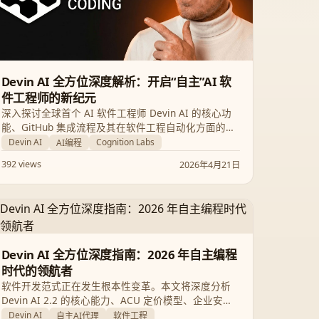
Devin AI 全方位深度解析：开启“自主”AI 软
件工程师的新纪元
深入探讨全球首个 AI 软件工程师 Devin AI 的核心功
能、GitHub 集成流程及其在软件工程自动化方面的革
命性表现，解析这一 AI 代理如何重塑未来的开发工作
Devin AI
Cognition Labs
AI编程
流。
392 views
2026年4月21日
Devin AI 全方位深度指南：2026 年自主编程
时代的领航者
软件开发范式正在发生根本性变革。本文将深度分析
Devin AI 2.2 的核心能力、ACU 定价模型、企业安全
特性及未来趋势，带您全面了解这位能够独立规划、
Devin AI
自主AI代理
软件工程