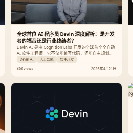
全球首位 AI 程序员 Devin 深度解析：是开发
者的福音还是行业终结者？
Devin AI 是由 Cognition Labs 开发的全球首个全自动
AI 软件工程师。它不仅能编写代码，还能自主规划、
Debug 并完成复杂的开发任务。本文将深度解析
Devin AI
人工智能
软件开发
Devin 的核心能力、实战表现以及它对软件工程行业的
368 views
2026年4月21日
深远影响。