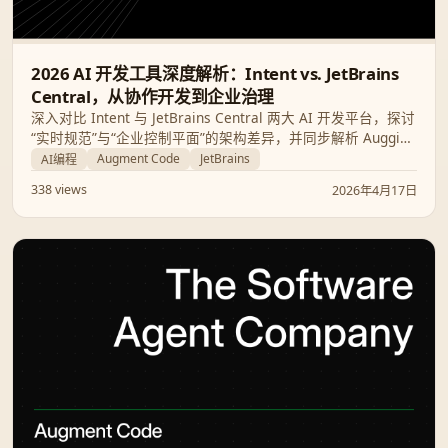
2026 AI 开发工具深度解析：Intent vs. JetBrains
Central，从协作开发到企业治理
深入对比 Intent 与 JetBrains Central 两大 AI 开发平台，探讨
“实时规范”与“企业控制平面”的架构差异，并同步解析 Auggie
CLI 0.24.0 的最新影像支持与上下文统计功能，助你选择最适
Augment Code
JetBrains
AI编程
合的 AI 编程生产力工具。
338 views
2026年4月17日