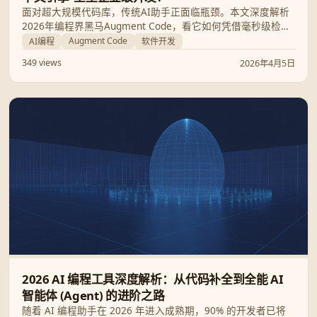
面对超大规模代码库，传统AI助手正面临瓶颈。本文深度解析
2026年编程界黑马Augment Code，看它如何凭借毫秒级检
索、跨仓库识别与ISO顶级安全认证，成为全球企业级开发的
Augment Code
AI编程
软件开发
新标配。
349 views
2026年4月5日
2026 AI 编程工具深度解析：从代码补全到全能 AI
智能体 (Agent) 的进阶之路
随着 AI 编程助手在 2026 年进入成熟期，90% 的开发者已将