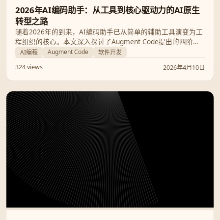
2026年AI编码助手：从工具到核心驱动力的AI原生
转型之路
随着2026年的到来，AI编码助手已从简单的辅助工具演变为工
程组织的核心。本文深入探讨了Augment Code提出的四阶段
转型路径、Anthropic与Google的最新技术突破，以及开发者
Augment Code
AI编程
软件开发
在这一波浪潮中角色定义的深刻重塑。
324 views
2026年4月10日