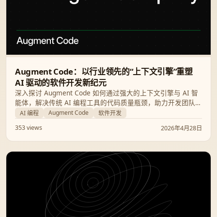
Augment Code：以行业领先的“上下文引擎”重塑
AI 驱动的软件开发新纪元
深入探讨 Augment Code 如何通过强大的上下文引擎与 AI 智
能体，解决传统 AI 编程工具的代码质量瓶颈，助力开发团队实
现真正的 AI 原生转型。
Augment Code
AI 编程
软件开发
353 views
2026年4月28日