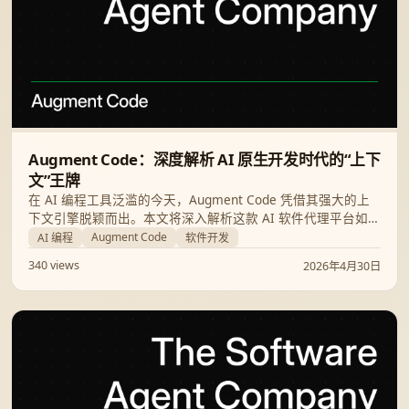
Augment Code：深度解析 AI 原生开发时代的“上下
文”王牌
在 AI 编程工具泛滥的今天，Augment Code 凭借其强大的上
下文引擎脱颖而出。本文将深入解析这款 AI 软件代理平台如何
通过深度理解代码库，助力开发者实现真正的生产力飞跃。
Augment Code
AI 编程
软件开发
340 views
2026年4月30日