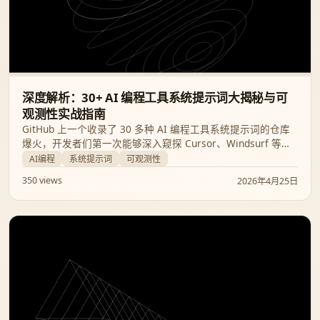
深度解析：30+ AI 编程工具系统提示词大揭秘与可
观测性实战指南
GitHub 上一个收录了 30 多种 AI 编程工具系统提示词的仓库
爆火，开发者们第一次能够深入窥探 Cursor、Windsurf 等顶
尖工具的底层逻辑。本文将结合提示词泄露分析与 AI Agent 可
AI编程
系统提示词
可观测性
观测性评测，带你掌握 AI 编程工具的选型与优化之道。
350 views
2026年4月25日