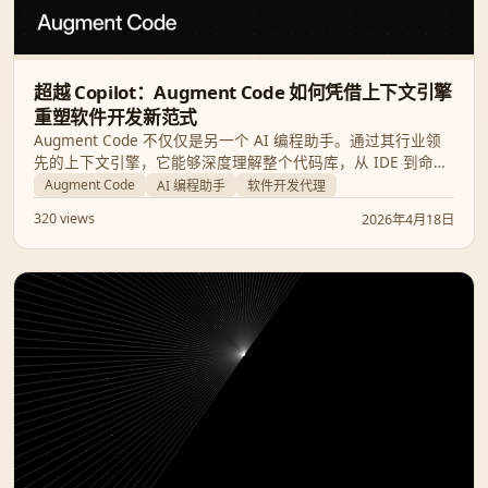
超越 Copilot：Augment Code 如何凭借上下文引擎
重塑软件开发新范式
Augment Code 不仅仅是另一个 AI 编程助手。通过其行业领
先的上下文引擎，它能够深度理解整个代码库，从 IDE 到命令
行，为专业开发团队提供更精准、更具一致性的智能代理服
Augment Code
AI 编程助手
软件开发代理
务。
320 views
2026年4月18日