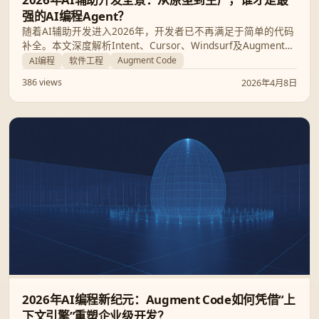
强的AI编程Agent？
随着AI辅助开发进入2026年，开发者已不再满足于简单的代码
补全。本文深度解析Intent、Cursor、Windsurf及Augment
Code等主流工具，探讨如何通过规格驱动（Spec-driven）与
Augment Code
AI编程
软件工程
企业级合规，解决AI Agent在生产环境中的落地难题。
386 views
2026年4月8日
2026年AI编程新纪元：Augment Code如何凭借“上
下文引擎”重塑企业级开发？