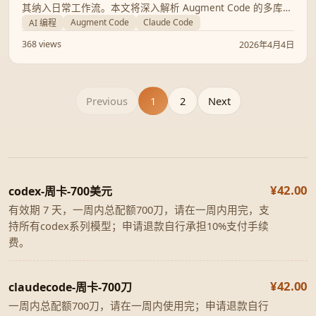
其纳入日常工作流。本文将深入解析 Augment Code 的多库上
下文技术、Claude Code 的强势崛起，以及如何通过生产环境
Augment Code
Claude Code
AI 编程
反馈打破 AI 开发的“生产力悖论”。
368 views
2026年4月4日
Previous
1
2
Next
¥42.00
codex-周卡-700美元
有效期 7 天，一周内总配额700刀，请在一周内用完，支
持所有codex系列模型；申请退款自行承担10%支付手续
费。
¥42.00
claudecode-周卡-700刀
一周内总配额700刀，请在一周内使用完；申请退款自行