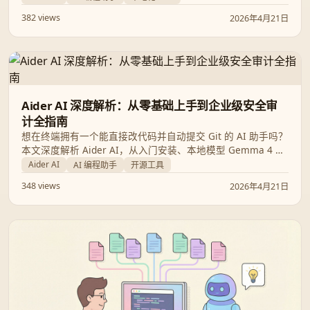
为您揭示 Aider 的强大潜力与潜在风险。
382 views
2026年4月21日
Aider AI 深度解析：从零基础上手到企业级安全审
计全指南
想在终端拥有一个能直接改代码并自动提交 Git 的 AI 助手吗？
本文深度解析 Aider AI，从入门安装、本地模型 Gemma 4 集
成到企业级合规风险评估，助你全面构建高效、安全的 AI 编程
Aider AI
AI 编程助手
开源工具
工作流。
348 views
2026年4月21日