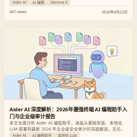
从零开始安装 Aider，掌握其四大交互模式，并实现在本地运
Aider AI
Gemma 4
AI 编程
行 Gemma 4 模型的隐私开发流程。
407 views
2026年4月22日
Aider AI 深度解析：2026年最强终端 AI 编程助手入
门与企业级审计报告
本文全面分析 Aider AI 编程助手，涵盖从基础安装、本地化
LLM 部署到最新 2026 年企业级安全审计的深度解读。无论您
是追求效率的开发者，还是关注合规的架构师，这篇指南都将
Aider AI
AI 编程助手
本地化 LLM