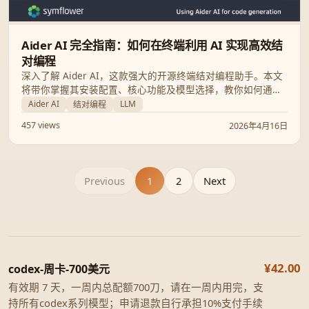
Aider AI 完全指南：如何在终端利用 AI 实现高效结
对编程
深入了解 Aider AI，这款强大的开源终端结对编程助手。本文
将带你掌握其安装配置、核心功能及模型选择，教你如何通过
AI 自动执行代码生成、重构与 Bug 修复，显著提升开发效
Aider AI
LLM
结对编程
率。
457 views
2026年4月16日
Previous
1
2
Next
¥42.00
codex-周卡-700美元
有效期 7 天，一周内总配额700刀，请在一周内用完，支
持所有codex系列模型；申请退款自行承担10%支付手续