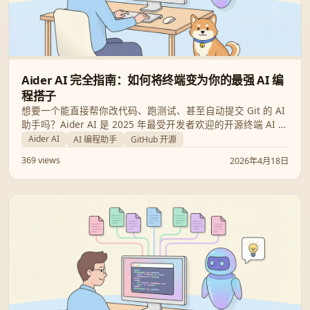
Aider AI 完全指南：如何将终端变为你的最强 AI 编
程搭子
想要一个能直接帮你改代码、跑测试、甚至自动提交 Git 的 AI
助手吗？Aider AI 是 2025 年最受开发者欢迎的开源终端 AI 结
对编程工具。本文将带你从零开始，掌握 Aider 的安装、配置
Aider AI
AI 编程助手
GitHub 开源
及进阶技巧。
369 views
2026年4月18日