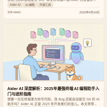
骤、不同运行模式、LLM 模型配置以及进阶使用技巧，帮助开
Aider AI
AI 编程
开源工具
发者打造极致的 AI 辅助开发体验。
328 views
2026年4月24日
Aider AI 深度解析：2025年最强终端 AI 编程助手入
门与进阶指南
想要一位在终端里为你写代码、改 Bug 还能自动提交 Git 的 AI
助手吗？Aider AI 正是 2025 年开发者们的宠儿。本文将带你