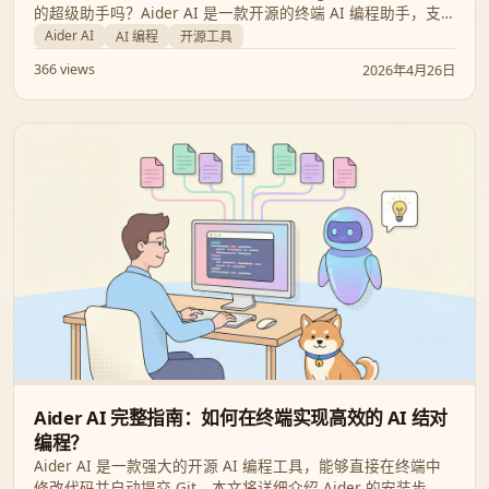
的超级助手吗？Aider AI 是一款开源的终端 AI 编程助手，支
持 GPT-4o 和 Claude 3.7 等顶级模型。本文将从安装、使用模
Aider AI
AI 编程
开源工具
式、LLM 连接到高级配置，带你全面掌握这款 2025 年开发者
366 views
2026年4月26日
必备的提效神技。
Aider AI 完整指南：如何在终端实现高效的 AI 结对
编程？
Aider AI 是一款强大的开源 AI 编程工具，能够直接在终端中
修改代码并自动提交 Git。本文将详细介绍 Aider 的安装步