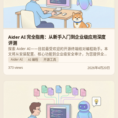
Aider AI 完全指南：从新手入门到企业级应用深度
评测
探索 Aider AI——目前最受欢迎的开源终端结对编程助手。本
文将从安装配置、核心功能到企业级安全审计，为您提供全方
位的深度解析，助您提升编程效率并规避合规风险。
Aider AI
AI 编程
开源工具
373 views
2026年4月20日