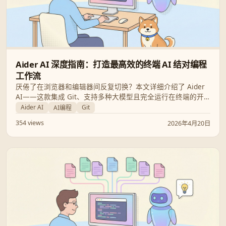
Aider AI 深度指南：打造最高效的终端 AI 结对编程
工作流
厌倦了在浏览器和编辑器间反复切换？本文详细介绍了 Aider
AI——这款集成 Git、支持多种大模型且完全运行在终端的开
源 AI 编程工具。从安装配置到本地模型部署，带你全方位掌握
Aider AI
Git
AI编程
这款开发者神兵利器。
354 views
2026年4月20日