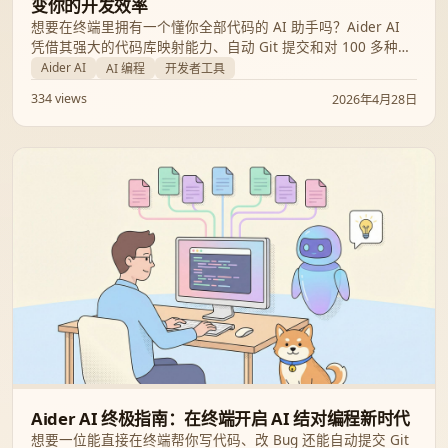
变你的开发效率
想要在终端里拥有一个懂你全部代码的 AI 助手吗？Aider AI
凭借其强大的代码库映射能力、自动 Git 提交和对 100 多种语
言的支持，正成为开发者的新宠。本文将深入解析 Aider 的核
Aider AI
AI 编程
开发者工具
心功能、使用场景及如何通过它实现高效编程。
334 views
2026年4月28日
Aider AI 终极指南：在终端开启 AI 结对编程新时代
想要一位能直接在终端帮你写代码、改 Bug 还能自动提交 Git