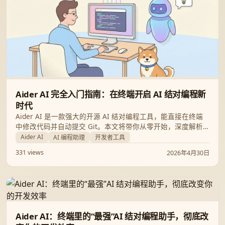
Aider AI 完全入门指南：在终端开启 AI 结对编程新
时代
Aider AI 是一款强大的开源 AI 结对编程工具，能直接在终端
中修改代码并自动提交 Git。本文将带你从零开始，深度解析
Aider 的安装、LLM 连接及进阶配置，助你实现高效编程。
Aider AI
AI 编程助理
开发者工具
331 views
2026年4月30日
Aider AI：终端里的“最强”AI 结对编程助手，彻底改