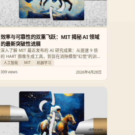
效率与可靠性的双重飞跃：MIT 揭秘 AI 领域
的最新突破性进展
深入了解 MIT 最近发布的 AI 研究成果：从提速 9 倍
的 HART 图像生成工具，到旨在消除模型“幻觉”的训练
新法。这些创新正在重新定义人工智能的边界，平衡
MIT
人工智能
机器学习
了高性能、低功耗与伦理可靠性。
309 views
2026年4月28日