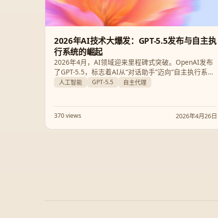
2026年AI技术大爆发：GPT-5.5发布与自主执
行系统的崛起
2026年4月，AI领域迎来里程碑式突破。OpenAI发布
了GPT-5.5，标志着AI从“对话助手”迈向“自主执行系
统”。本文将深度解析GPT-5.5的核心能力，并结合
GPT-5.5
人工智能
自主代理
TurboQuant、多智能体系统等前沿趋势，为您呈现下
一代AI基础设施的全貌。
370 views
2026年4月26日