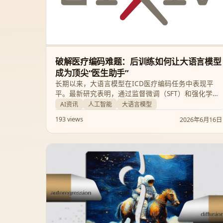
破解医疗编码难题：后训练如何让大语言模型
成为顶尖“医生助手”
长期以来，大语言模型在ICD医疗编码任务中表现平
平。最新研究表明，通过监督微调（SFT）和强化学习
（RL），LLM的编码能力可以实现质的飞跃。本文将深
AI资讯
人工智能
大语言模型
入探讨后训练如何解锁大语言模型在医疗领域的巨大
193 views
2026年6月16日
潜力。