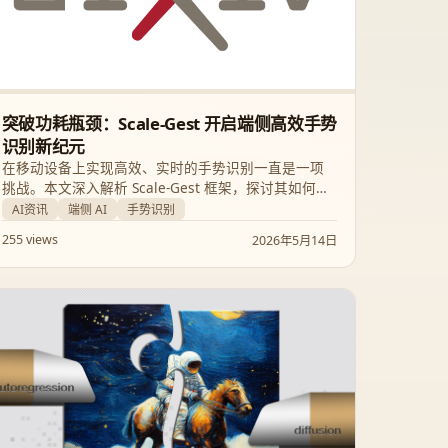
突破功耗瓶颈：Scale-Gest 开启端侧高效手势
识别新纪元
在移动设备上实现高效、实时的手势识别一直是一项
挑战。本文深入解析 Scale-Gest 框架，探讨其如何通
过动态模型合成与实时选择技术，在保证识别精度的
AI资讯
端侧 AI
手势识别
同时将每帧能耗降低 4 倍。
255 views
2026年5月14日