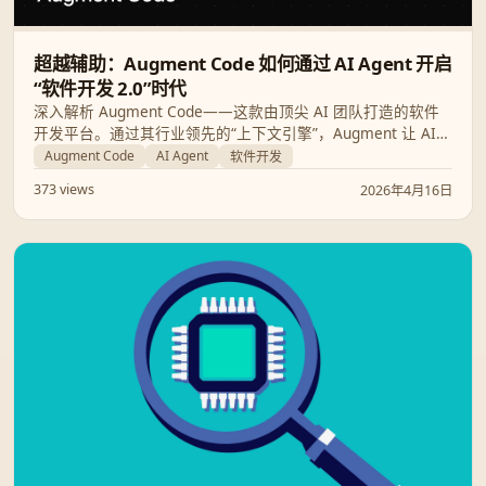
超越辅助：Augment Code 如何通过 AI Agent 开启
“软件开发 2.0”时代
深入解析 Augment Code——这款由顶尖 AI 团队打造的软件
开发平台。通过其行业领先的“上下文引擎”，Augment 让 AI
能够像资深工程师一样理解整个代码库，从而在开发效率、代
Augment Code
AI Agent
软件开发
码质量和团队协作上实现质的飞跃。
373 views
2026年4月16日