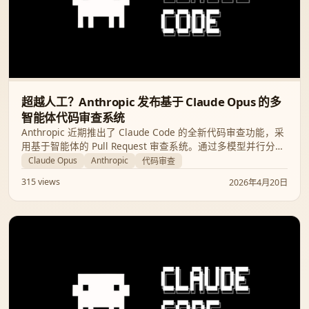
超越人工？Anthropic 发布基于 Claude Opus 的多
智能体代码审查系统
Anthropic 近期推出了 Claude Code 的全新代码审查功能，采
用基于智能体的 Pull Request 审查系统。通过多模型并行分
析，该工具能将实质性审查评论占比从 16% 提高到 54%，显
Claude Opus
Anthropic
代码审查
著提升代码质量与开发效率。
315 views
2026年4月20日