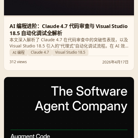
AI 编程进阶：Claude 4.7 代码审查与 Visual Studio
18.5 自动化调试全解析
本文深入解析了 Claude 4.7 在代码审查中的突破性表现，以及
Visual Studio 18.5 引入的“代理式”自动化调试流程。在 AI 效
率狂飙的时代，我们也将探讨开发者对 IDE 体验与工具透明度
Claude 4.7
Visual Studio 18.5
AI 编程
的核心关注点。
312 views
2026年4月17日