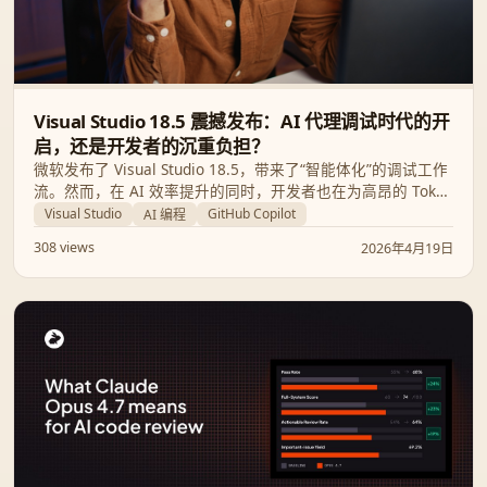
Visual Studio 18.5 震撼发布：AI 代理调试时代的开
启，还是开发者的沉重负担？
微软发布了 Visual Studio 18.5，带来了“智能体化”的调试工作
流。然而，在 AI 效率提升的同时，开发者也在为高昂的 Token
成本、强制更新以及消失的“经典蓝色主题”感到不满。本文将
Visual Studio
GitHub Copilot
AI 编程
深入分析 IDE 的变革及其背后的隐形成本。
308 views
2026年4月19日