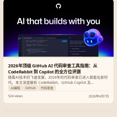
2026年顶级 GitHub AI 代码审查工具指南：从
CodeRabbit 到 Copilot 的全方位评测
随着AI技术的飞速发展，2026年的代码审查已进入智能化新时
代。本文深度解析 CodeRabbit、GitHub Copilot 及
SonarQube 等顶尖工具，助您构建最高效、安全的自动化 PR
GitHub
AI编程
代码审查
审查流水线。
524 views
2026年4月7日