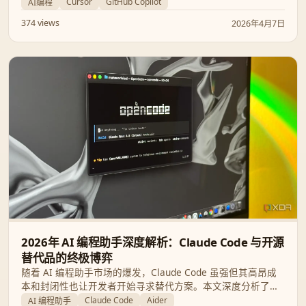
Copilot 性能争议，并提供供应链安全指南。
Cursor
GitHub Copilot
AI编程
374 views
2026年4月7日
2026年 AI 编程助手深度解析：Claude Code 与开源
替代品的终极博弈
随着 AI 编程助手市场的爆发，Claude Code 虽强但其高昂成
本和封闭性也让开发者开始寻求替代方案。本文深度分析了
Aider、Cline、OpenCode 等热门工具，从企业合规、安全风
Claude Code
Aider
AI 编程助手