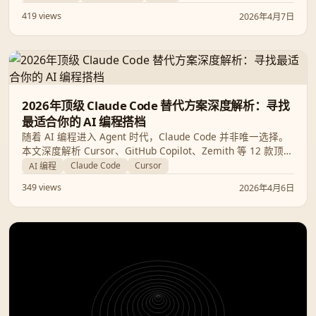
险及开发体验等维度，助你找到最适合的 AI 编程拍档。
419 views
2026年4月7日
2026年顶级 Claude Code 替代方案深度解析：寻找
最适合你的 AI 编程搭档
随着 AI 编程进入 Agent 时代，Claude Code 并非唯一选择。
本文深度解析 Cursor、GitHub Copilot、Zemith 等 12 款顶级
替代方案，对比性能、价格与适用场景，助你构建完美开发工
Claude Code
Cursor
AI 编程
作流。
349 views
2026年4月6日