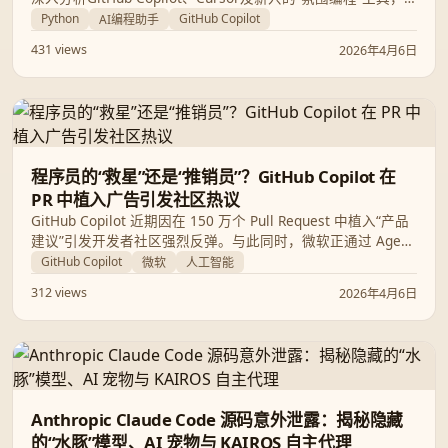
助您在Python开发中实现效率飞跃。
Python
GitHub Copilot
AI编程助手
431 views
2026年4月6日
程序员的“救星”还是“推销员”？GitHub Copilot 在
PR 中植入广告引发社区热议
GitHub Copilot 近期因在 150 万个 Pull Request 中植入“产品
建议”引发开发者社区强烈反弹。与此同时，微软正通过 Agent
模式和 Azure Skills Plugin 试图将 Copilot 从单纯的代码补全
GitHub Copilot
微软
人工智能
工具进化为全自动的开发与部署助手。本文将深度解析 Copilot
312 views
2026年4月6日
的最新争议、功能演进及定价策略。
Anthropic Claude Code 源码意外泄露：揭秘隐藏
的“水豚”模型、AI 宠物与 KAIROS 自主代理