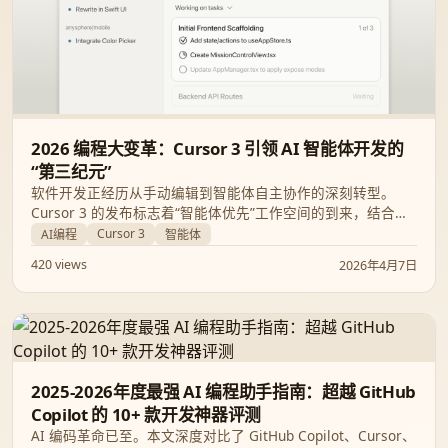
2026 编程大变革：Cursor 3 引领 AI 智能体开发的
“第三纪元”
软件开发正经历从手动编辑到智能体自主协作的深刻转型。
Cursor 3 的发布标志着“智能体优先”工作空间的到来，结合
GPT-5.4 等前沿模型，开发者正迈向代码库“自动驾驶”的新纪
Cursor 3
AI编程
智能体
元。本文将深入解析 Cursor 3 的核心功能及 2026 年 AI 编程
420 views
2026年4月7日
领域的关键创新。
2025-2026年度最强 AI 编程助手指南：超越 GitHub
Copilot 的 10+ 款开发神器评测
AI 编码革命已至。本文深度对比了 GitHub Copilot、Cursor、