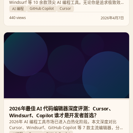
Windsurf 等 10 余款顶尖 AI 编程工具。无论你是追求极致效
率的 Python 大佬，还是需要保护源码安全的初创团队，这里
GitHub Copilot
Cursor
AI 编程
都有最适合你的“AI 结对编程助手”。
440 views
2026年4月7日
2026年最佳 AI 代码编辑器深度评测：Cursor、
Windsurf、Copilot 谁才是开发者首选？
2026年 AI 编程工具市场已进入白热化阶段。本文深度对比
Cursor、Windsurf、GitHub Copilot 等 7 款主流编辑器，分析