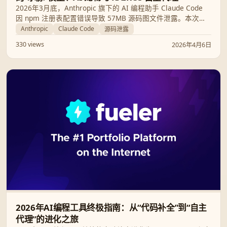
2026年3月底，Anthropic 旗下的 AI 编程助手 Claude Code
因 npm 注册表配置错误导致 57MB 源码图文件泄露。本次泄
露不仅公开了核心代理逻辑，还揭示了代号为“Capybara”的隐
Anthropic
Claude Code
源码泄露
藏模型系列、嵌入式的 AI 宠物系统以及强大的后台自主代理
330 views
2026年4月6日
KAIROS，引发了行业对 AI 供应链安全和供应商依赖的深度讨
论。
2026年AI编程工具终极指南：从“代码补全”到“自主
代理”的进化之旅