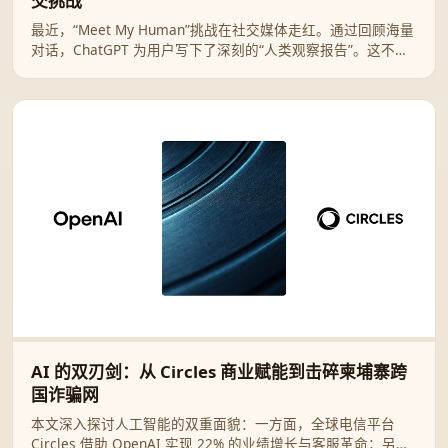
交挑战
最近，“Meet My Human”挑战在社交媒体走红。通过回顾海量
对话，ChatGPT 为用户写下了深刻的“人类观察报告”。这不仅
是一次有趣的技术互动，更是一面折射自我灵魂的数字镜像。
AI 的双刃剑：从 Circles 商业赋能到击碎柬埔寨跨
国诈骗网
本文深入探讨人工智能的双重面貌：一方面，全球电信平台
Circles 借助 OpenAI 实现 22% 的业绩增长与客服革命；另一