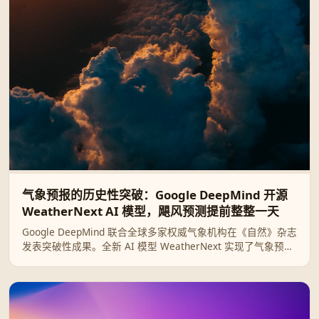
气象预报的历史性突破：Google DeepMind 开源
WeatherNext AI 模型，飓风预测提前整整一天
Google DeepMind 联合全球多家权威气象机构在《自然》杂志
发表突破性成果。全新 AI 模型 WeatherNext 实现了气象预报
领域的重大飞跃，能将热带气旋的路径、强度和风速结构预测
提前整整一天，相当于人类气象技术十年的进步。目前该模型
已全面开源。