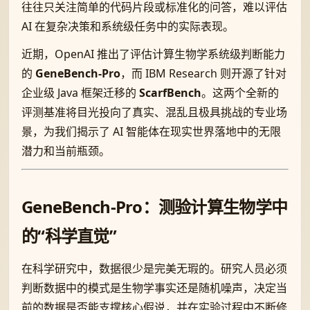
往往只关注简单的代码片段或标准化的问答，难以评估
AI 在复杂决策和系统级任务中的实际表现。
近期，OpenAI 推出了评估计算生物学系统级判断能力
的
GeneBench-Pro
，而 IBM Research 则开源了针对
企业级 Java 框架迁移的
ScarfBench
。这两个全新的
评测基准将目光投向了真实、混乱且极具挑战的专业场
景，为我们揭示了 AI 智能体在现实世界落地中的无限
潜力和当前瓶颈。
GeneBench-Pro：测验计算生物学中
的“科学直觉”
在科学研究中，数据很少是完美无瑕的。研究人员必须
判断数据中的模式是生物学事实还是随机噪声，决定当
前的数据是否能支撑核心假说，并在实验过程中不断修