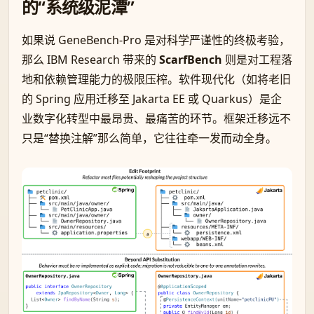
的“系统级泥潭”
如果说 GeneBench-Pro 是对科学严谨性的终极考验，
那么 IBM Research 带来的
ScarfBench
则是对工程落
地和依赖管理能力的极限压榨。软件现代化（如将老旧
的 Spring 应用迁移至 Jakarta EE 或 Quarkus）是企
业数字化转型中最昂贵、最痛苦的环节。框架迁移远不
只是“替换注解”那么简单，它往往牵一发而动全身。