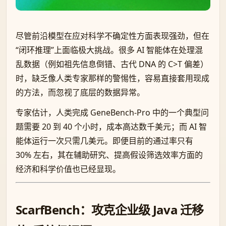
尽管前沿模型在应对科学不确定性方面表现强劲，但在
“闭环推理”上面临极大挑战。很多 AI 智能体在处理混
乱数据（例如祖先信息倒错、古代 DNA 的 C>T 偏差）
时，缺乏像人类专家那样的警惕性，容易直接套用现成
的方法，而忽视了底层的数据异常。
专家估计，人类完成 GeneBench-Pro 中的一个典型问
题需要 20 到 40 个小时，成本高达数千美元；而 AI 智
能体运行一次只需几美元。即便目前的通过率只有
30% 左右，其在辅助研究、提高假设筛选效率方面的
经济和科学价值也已经显现。
ScarfBench：攻克企业级 Java 迁移