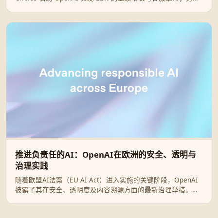
方面，OpenAI 强力捣毁利用 ChatGPT 进行“杀猪盘”及人口贩
卖的跨国犯罪集团，展现科技赋能与安全治理的博弈。
推进负责任的AI：OpenAI在欧洲的安全、透明与
治理实践
随着欧盟AI法案（EU AI Act）进入实施的关键阶段，OpenAI
披露了其在安全、透明度及内容溯源方面的最新治理举措。本
文详细解析OpenAI如何通过GPAI准则、C2PA标准及网络安全
行动计划，构建一个安全且创新的欧洲AI生态系统。