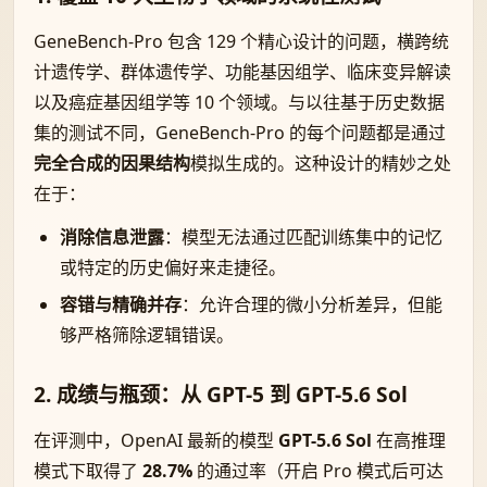
GeneBench-Pro 包含 129 个精心设计的问题，横跨统
计遗传学、群体遗传学、功能基因组学、临床变异解读
以及癌症基因组学等 10 个领域。与以往基于历史数据
集的测试不同，GeneBench-Pro 的每个问题都是通过
完全合成的因果结构
模拟生成的。这种设计的精妙之处
在于：
消除信息泄露
：模型无法通过匹配训练集中的记忆
或特定的历史偏好来走捷径。
容错与精确并存
：允许合理的微小分析差异，但能
够严格筛除逻辑错误。
2. 成绩与瓶颈：从 GPT-5 到 GPT-5.6 Sol
在评测中，OpenAI 最新的模型
GPT-5.6 Sol
在高推理
模式下取得了
28.7%
的通过率（开启 Pro 模式后可达