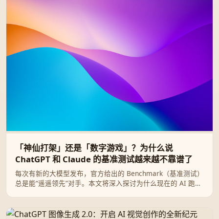
「神仙打架」还是「数字游戏」？为什么说
ChatGPT 和 Claude 的基准测试越来越不靠谱了
每次有新的大模型发布，官方给出的 Benchmark（基准测试）
总是能“遥遥领先”对手。本文将深入探讨为什么现在的 AI 跑分
越来越像一场娱乐大众的数字游戏，以及我们作为普通用户应
该如何看待 ChatGPT 与 Claude 的“神仙打架”。