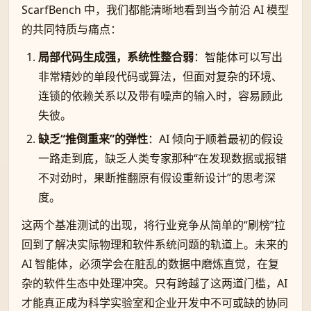
ScarfBench 中，我们都能清晰地看到当今前沿 AI 模型
的共同特质与痛点：
局部代码生成强，系统性整合弱
：智能体可以写出
非常精妙的单段代码或算法，但面对复杂的环境、
连锁的依赖关系以及带有噪声的输入时，容易顾此
失彼。
缺乏“推倒重来”的弹性
：AI 倾向于顺着最初的假设
一路走到底，缺乏人类专家那种“在发现数据或报错
不对劲时，果断推翻原有假设重新设计”的思考深
度。
这两个基准测试的出现，将行业竞争从简单的“刷榜”拉
回到了解决实际物理和软件系统问题的轨道上。未来的
AI 智能体，必须学会在脏乱的数据中磨炼直觉，在复
杂的软件生态中处理冲突。只有跨越了这两道门槛，AI
才能真正成为科学实验室和企业开发中不可或缺的协同