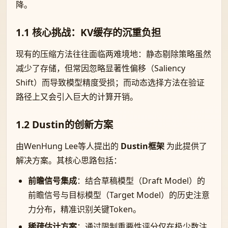
降。
1.1 核心挑战：KV缓存的沉重负担
现有的压缩方法往往面临两难境地：静态剔除策略虽然
减少了存储，但常因忽略显著性偏移（Saliency
Shift）而导致模型精度受损；而动态选择方法在验证
路径上又会引入巨大的计算开销。
1.2 Dustin的创新方案
由WenHung Lee等人提出的
Dustin框架
为此提供了
解决方案。其核心思路包括：
前瞻信号集成
：结合草稿模型（Draft Model）的
前瞻信号与目标模型（Target Model）的历史注意
力分布，精准识别关键Token。
稀疏估计方案
：通过限制重要性评分仅在极少数注