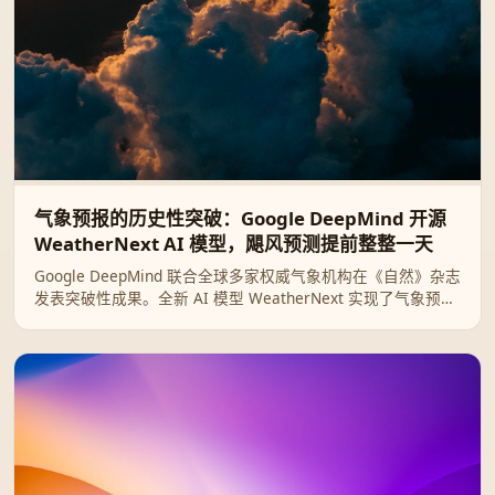
气象预报的历史性突破：Google DeepMind 开源
WeatherNext AI 模型，飓风预测提前整整一天
Google DeepMind 联合全球多家权威气象机构在《自然》杂志
发表突破性成果。全新 AI 模型 WeatherNext 实现了气象预报
领域的重大飞跃，能将热带气旋的路径、强度和风速结构预测
提前整整一天，相当于人类气象技术十年的进步。目前该模型
已全面开源。