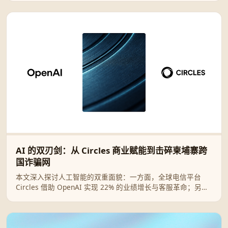
AI 的双刃剑：从 Circles 商业赋能到击碎柬埔寨跨
国诈骗网
本文深入探讨人工智能的双重面貌：一方面，全球电信平台
Circles 借助 OpenAI 实现 22% 的业绩增长与客服革命；另一
方面，OpenAI 强力捣毁利用 ChatGPT 进行“杀猪盘”及人口贩
卖的跨国犯罪集团，展现科技赋能与安全治理的博弈。