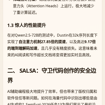
意力头（Attention Heads）上运行，极大地减少
了重计算延迟。
1.3 惊人的性能提升
在对Qwen2.5-72B的测试中，Dustin在32k序列长度下
实现了
自注意力机制27.85倍的提速
，以及高达
9.17倍
的端到端解码加速
，且几乎没有精度损失。这意味着未
来的AI阅读和写作超长文档将变得更加实时且高效。
二、 SALSA：守卫代码创作的安全边
界
AI辅助编程极大地提升了效率，但也带来了版权归属和
软件信任等新问题。如何在海量代码中识别出哪些是由
AI生成的？SemEval-2026任务13为我们展示了最前沿