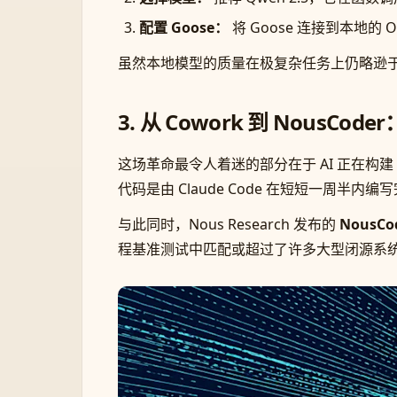
配置 Goose：
将 Goose 连接到本地的 Ol
虽然本地模型的质量在极复杂任务上仍略逊于 C
3. 从 Cowork 到 NousCo
这场革命最令人着迷的部分在于 AI 正在构建 AI
代码是由 Claude Code 在短短一周半内编
与此同时，Nous Research 发布的
NousCo
程基准测试中匹配或超过了许多大型闭源系