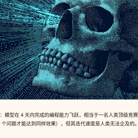
事实：模型在 4 天内完成的编程能力飞跃，相当于一名人类顶级竞赛
,000 个问题才能达到同样效果），但其迭代速度是人类无法企及的