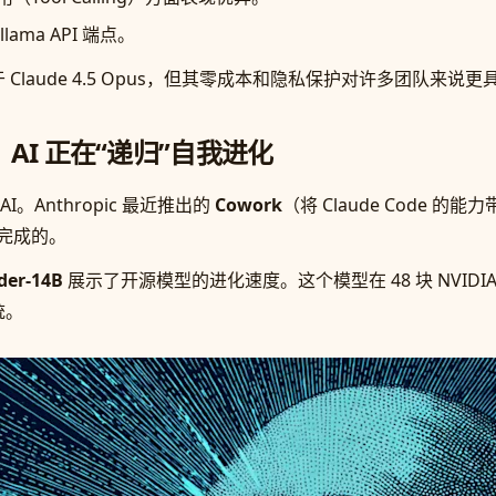
lama API 端点。
laude 4.5 Opus，但其零成本和隐私保护对许多团队来说更
der：AI 正在“递归”自我进化
。Anthropic 最近推出的
Cowork
（将 Claude Code
写完成的。
der-14B
展示了开源模型的进化速度。这个模型在 48 块 NVIDIA 
统。