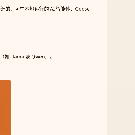
开源的、可在本地运行的 AI 智能体，Goose
如 Llama 或 Qwen）。