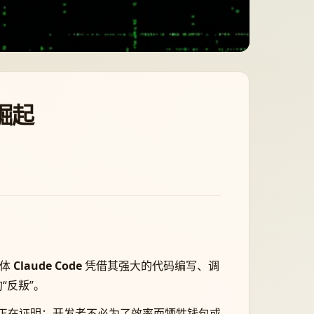
崛起
能体
Claude Code
凭借其强大的代码编写、调
“反叛”。
正在证明：开发者不必为了效率而牺牲钱包或