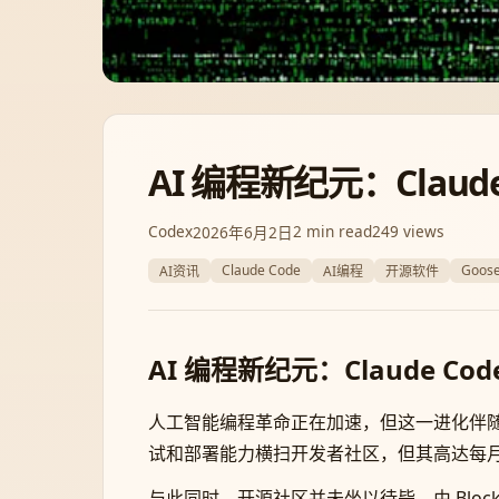
AI 编程新纪元：Clau
Codex
2 min read
249 views
2026年6月2日
Claude Code
Goose
AI资讯
AI编程
开源软件
AI 编程新纪元：Claude 
人工智能编程革命正在加速，但这一进化伴随着高昂
试和部署能力横扫开发者社区，但其高达每月 
与此同时，开源社区并未坐以待毙。由 Bloc