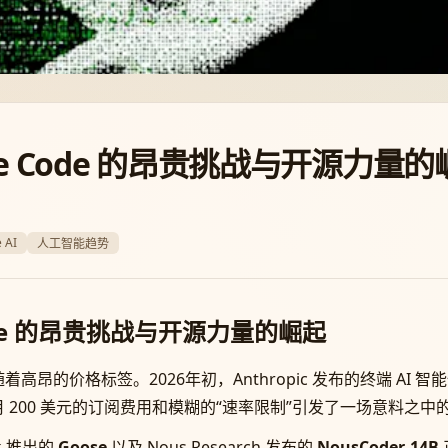
de Code 的昂贵挑战与开源力量的
 AI
人工智能趋势
Code 的昂贵挑战与开源力量的崛起
的价格标签。2026年初，Anthropic 发布的终端 AI 智
200 美元的订阅费用和模糊的“速率限制”引发了一场意料之中的
k 推出的
Goose
以及 Nous Research 发布的
NousCoder-14B