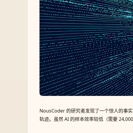
NousCoder 的研究者发现了一个惊人的
轨迹。虽然 AI 的样本效率较低（需要 24