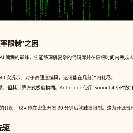
与“速率限制”之困
 确实代表了目前 AI 编程的巅峰，它能够理解复杂的代码库并在极短时
 到 40 次提示。对于高强度编码，这可能在几分钟内耗尽。
但其计算方式极度模糊。Anthropic 使用“Sonnet 4 小时
高级的订阅，也可能在密集开发 30 分钟后就触发限制。这为开源
先驱