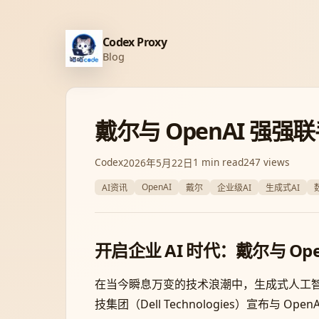
Codex Proxy
Blog
戴尔与 OpenAI 强
Codex
1 min read
247 views
2026年5月22日
OpenAI
AI资讯
戴尔
企业级AI
生成式AI
开启企业 AI 时代：戴尔与 Op
在当今瞬息万变的技术浪潮中，生成式人工智能
技集团（Dell Technologies）宣布与