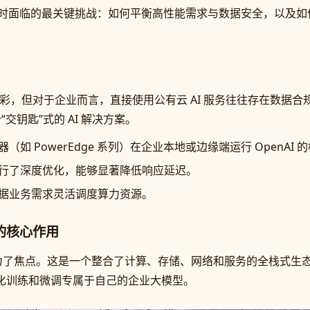
术时面临的最关键挑战：如何平衡高性能需求与数据安全，以及如何
大放异彩，但对于企业而言，直接使用公有云 AI 服务往往存在数
“交钥匙”式的 AI 解决方案。
（如 PowerEdge 系列）在企业本地或边缘端运行 OpenA
行了深度优化，能够显著降低响应延迟。
据业务需求灵活调度算力资源。
ry）的核心作用
成为了焦点。这是一个整合了计算、存储、网络和服务的全栈式生态系
y 来定制化训练和微调专属于自己的企业大模型。