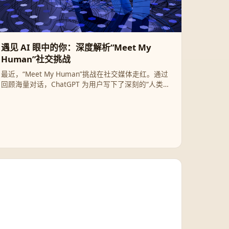
遇见 AI 眼中的你：深度解析“Meet My
Human”社交挑战
最近，“Meet My Human”挑战在社交媒体走红。通过
回顾海量对话，ChatGPT 为用户写下了深刻的“人类观
察报告”。这不仅是一次有趣的技术互动，更是一面折
射自我灵魂的数字镜像。