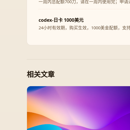
一周内总配额700刀，请在一周内使用完；申请
codex-日卡 1000美元
24小时有效期，购买生效，1000美金配额，支
相关文章