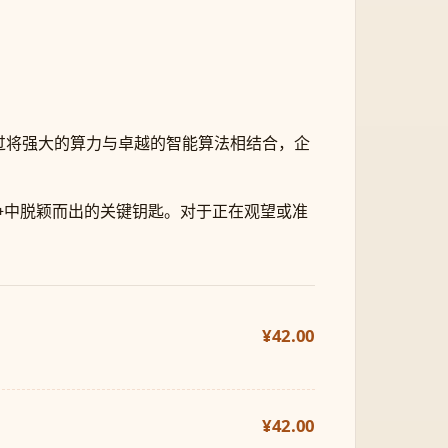
通过将强大的算力与卓越的智能算法相结合，企
竞争中脱颖而出的关键钥匙。对于正在观望或准
¥42.00
。
¥42.00