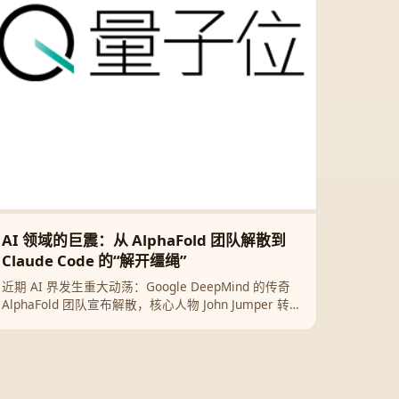
AI 领域的巨震：从 AlphaFold 团队解散到
Claude Code 的“解开缰绳”
近期 AI 界发生重大动荡：Google DeepMind 的传奇
AlphaFold 团队宣布解散，核心人物 John Jumper 转
投 Anthropic；同时 Claude Code 创始人提出激进观
点，主张给予 AI 智能体更多自主权，认为现有评测体
系保质期仅有半年。