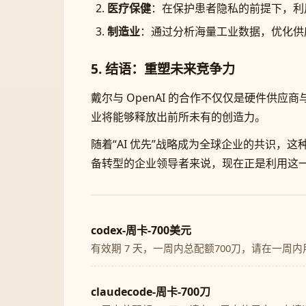
医疗保健
：在保护患者隐私的前提下，利用
制造业
：通过分析海量工业数据，优化供
5. 结语：重塑未来竞争力
戴尔与 OpenAI 的合作不仅仅是硬件
业将能够释放出前所未有的创造力。
随着“AI 优先”战略成为全球企业的共识
备转型的企业领导者来说，现在正是利用这
codex-周卡-700美元
有效期 7 天，一周内总配额700刀，请在一周
claudecode-周卡-700刀