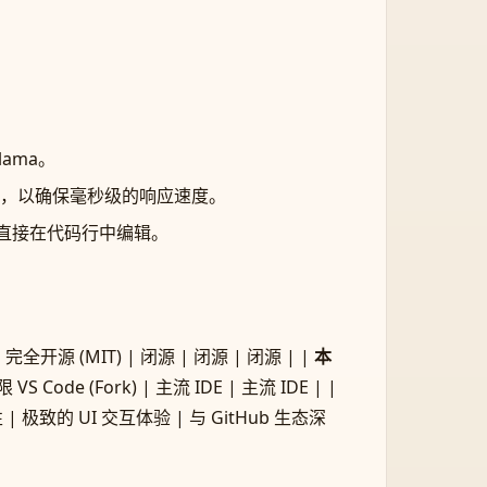
lama。
ite），以确保毫秒级的响应速度。
直接在代码行中编辑。
 完全开源 (MIT) | 闭源 | 闭源 | 闭源 | |
本
仅限 VS Code (Fork) | 主流 IDE | 主流 IDE | |
极致的 UI 交互体验 | 与 GitHub 生态深