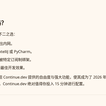
吗？
者的不二之选：
出内网。
elliJ 或 PyCharm。
被特定订阅制绑架。
到最佳开发效果。
势，但 Continue.dev 提供的自由度与强大功能，使其成为了 
ontinue.dev 绝对值得你投入 15 分钟进行配置。