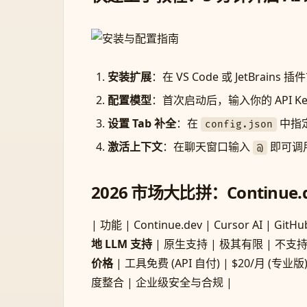
安装扩展
：在 VS Code 或 JetBrains
配置模型
：首次启动后，输入你的 API Key
设置 Tab 补全
：在
中指定
config.json
激活上下文
：在聊天窗口输入
即可调用
@
2026 市场大比拼：Continue.d
| 功能 | Continue.dev | Cursor AI | GitHub Copi
地 LLM 支持
| 原生支持 | 极其有限 | 不支持
价格
| 工具免费 (API 自付) | $20/月 (专业版
度整合 | 企业级安全与合规 |