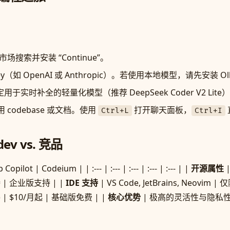
 插件市场搜索并安装 “Continue”。
（如 OpenAI 或 Anthropic）。若使用本地模型，请先安装 Ol
用于实时补全的轻量化模型（推荐 DeepSeek Coder V2 L
 codebase 或文档。使用
打开聊天面板，
Ctrl+L
Ctrl+I
ev vs. 竞品
lot | Codeium | | :--- | :--- | :--- | :--- | :--- | |
开源属性
|
 | 企业版支持 | |
IDE 支持
| VS Code, JetBrains, Neovim | 
) | $10/月起 | 基础版免费 | |
核心优势
| 极高的灵活性与隐私性 | 