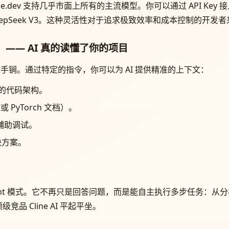
e.dev 支持几乎市面上所有的主流模型。你可以通过 API Ke
或 DeepSeek V3。这种灵活性对于追求极致效率和成本控制的
ers）—— AI 真的读懂了你的项目
工具的杀手锏。通过特定的指令，你可以为 AI 提供精准的上下文：
目的代码架构。
 PyTorch 文档）。
，辅助调试。
决方案。
了强大的 Agent 模式。它不再只是回答问题，而是能自主执行多步任
 Cline AI 平起平坐。