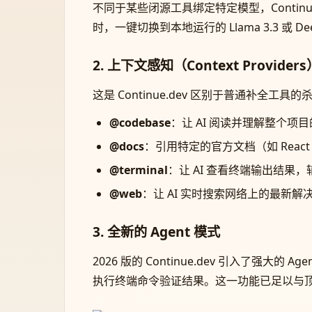
不同于某些闭源工具绑定特定模型，Continu
时，一键切换到本地运行的 Llama 3.3 
2. 上下文感知（Context Provid
这是 Continue.dev 区别于普通补全
@codebase
：让 AI 阅读并理解整个项
@docs
：引用特定的官方文档（如 React 或
@terminal
：让 AI 查看终端输出结果
@web
：让 AI 实时搜索网络上的最新解
3. 全新的 Agent 模式
2026 版的 Continue.dev 引入
执行终端命令验证结果。这一功能已足以与顶级竞品