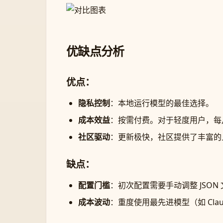
优缺点分析
优点：
隐私控制
：本地运行模型的最佳选择。
成本效益
：按需付费。对于轻度用户，每月的
社区驱动
：更新极快，社区提供了丰富的上下
缺点：
配置门槛
：初次配置需要手动调整 JSO
成本波动
：重度使用最先进模型（如 Clau