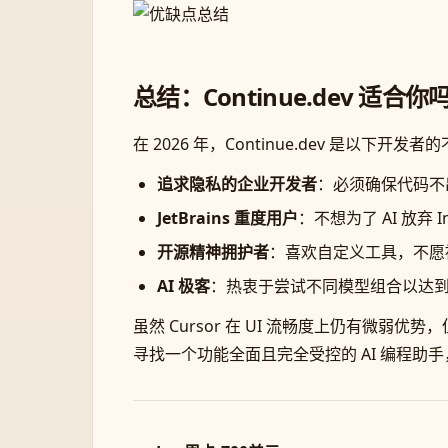
总结：Continue.dev 适合你
在 2026 年，Continue.dev 是以下开发
追求隐私的企业开发者
：必须确保代码不
JetBrains 重度用户
：不想为了 AI 放弃 Int
开源精神拥护者
：喜欢自定义工具，不愿
AI 极客
：热衷于尝试不同模型组合以达
虽然 Cursor 在 UI 流畅度上仍有微弱优
寻找一个功能全面且完全受控的 AI 编程助手，C