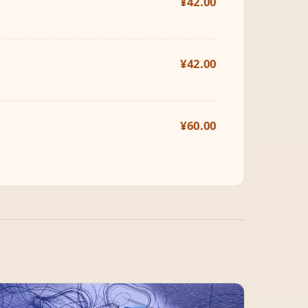
¥42.00
。
¥42.00
¥60.00