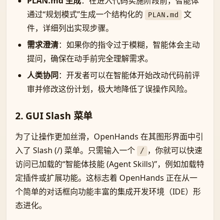
PLAN.md 生成
：在进入代码实施阶段前，智能体
通过“规划模式”生成一个结构化的
文
PLAN.md
件，详细列出实现步骤。
需求澄清
：如果你的指令过于模糊，智能体会主动
提问，确保在动手前完全理解需求。
人类协同
：开发者可以在智能体开始改动代码前评
审并修改这份计划，极大地降低了误操作风险。
2. GUI Slash 菜单
为了让操作更加丝滑，OpenHands 在其图形界面中引
入了 Slash (/) 菜单。只需输入一个
，你就可以快速
/
访问已加载的“智能体技能 (Agent Skills)”，例如加载特
定插件或扩展功能。这标志着 OpenHands 正在从一
个简单的对话框向功能丰富的集成开发环境（IDE）形
态进化。