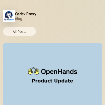
Codex Proxy
Blog
All Posts