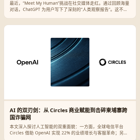
最近，“Meet My Human”挑战在社交媒体走红。通过回顾海量
对话，ChatGPT 为用户写下了深刻的“人类观察报告”。这不仅
是一次有趣的技术互动，更是一面折射自我灵魂的数字镜像。
AI 的双刃剑：从 Circles 商业赋能到击碎柬埔寨跨
国诈骗网
本文深入探讨人工智能的双重面貌：一方面，全球电信平台
Circles 借助 OpenAI 实现 22% 的业绩增长与客服革命；另一
方面，OpenAI 强力捣毁利用 ChatGPT 进行“杀猪盘”及人口贩