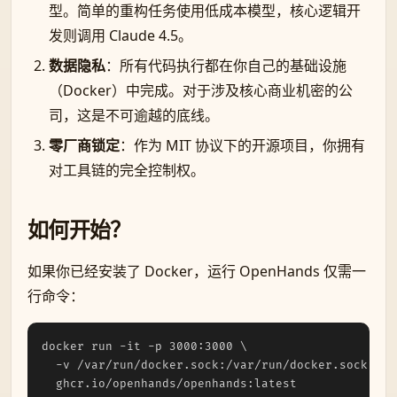
型。简单的重构任务使用低成本模型，核心逻辑开
发则调用 Claude 4.5。
数据隐私
：所有代码执行都在你自己的基础设施
（Docker）中完成。对于涉及核心商业机密的公
司，这是不可逾越的底线。
零厂商锁定
：作为 MIT 协议下的开源项目，你拥有
对工具链的完全控制权。
如何开始？
如果你已经安装了 Docker，运行 OpenHands 仅需一
行命令：
docker run -it -p 3000:3000 \

  -v /var/run/docker.sock:/var/run/docker.sock \
