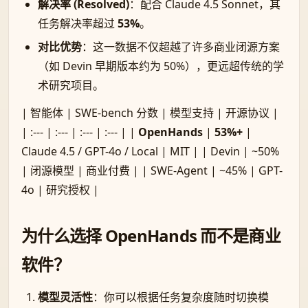
解决率 (Resolved)
：配合 Claude 4.5 Sonnet，其
任务解决率超过
53%
。
对比优势
：这一数据不仅超越了许多商业闭源方案
（如 Devin 早期版本约为 50%），更远超传统的学
术研究项目。
| 智能体 | SWE-bench 分数 | 模型支持 | 开源协议 |
| :--- | :--- | :--- | :--- | |
OpenHands
|
53%+
|
Claude 4.5 / GPT-4o / Local | MIT | | Devin | ~50%
| 闭源模型 | 商业付费 | | SWE-Agent | ~45% | GPT-
4o | 研究授权 |
为什么选择 OpenHands 而不是商业
软件？
模型灵活性
：你可以根据任务复杂度随时切换模