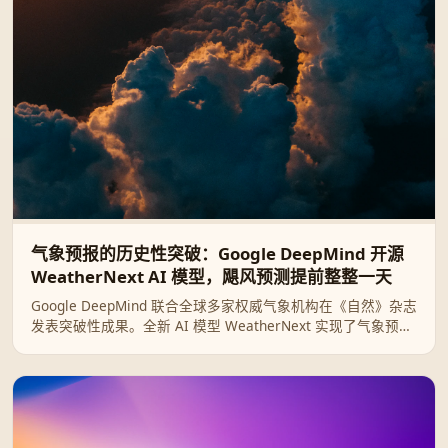
气象预报的历史性突破：Google DeepMind 开源
WeatherNext AI 模型，飓风预测提前整整一天
Google DeepMind 联合全球多家权威气象机构在《自然》杂志
发表突破性成果。全新 AI 模型 WeatherNext 实现了气象预报
领域的重大飞跃，能将热带气旋的路径、强度和风速结构预测
提前整整一天，相当于人类气象技术十年的进步。目前该模型
已全面开源。