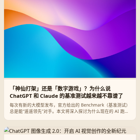
「神仙打架」还是「数字游戏」？为什么说
ChatGPT 和 Claude 的基准测试越来越不靠谱了
每次有新的大模型发布，官方给出的 Benchmark（基准测试）
总是能“遥遥领先”对手。本文将深入探讨为什么现在的 AI 跑分
越来越像一场娱乐大众的数字游戏，以及我们作为普通用户应
该如何看待 ChatGPT 与 Claude 的“神仙打架”。