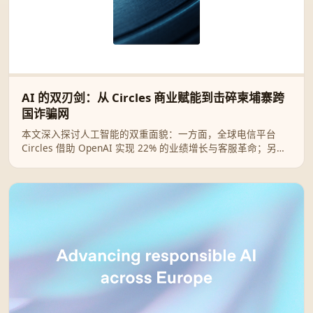
AI 的双刃剑：从 Circles 商业赋能到击碎柬埔寨跨
国诈骗网
本文深入探讨人工智能的双重面貌：一方面，全球电信平台
Circles 借助 OpenAI 实现 22% 的业绩增长与客服革命；另一
方面，OpenAI 强力捣毁利用 ChatGPT 进行“杀猪盘”及人口贩
卖的跨国犯罪集团，展现科技赋能与安全治理的博弈。