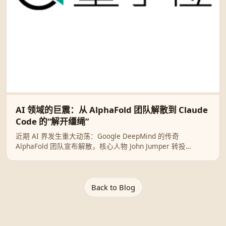
AI 领域的巨震：从 AlphaFold 团队解散到 Claude
Code 的“解开缰绳”
近期 AI 界发生重大动荡：Google DeepMind 的传奇
AlphaFold 团队宣布解散，核心人物 John Jumper 转投
Anthropic；同时 Claude Code 创始人提出激进观点，主张给
予 AI 智能体更多自主权，认为现有评测体系保质期仅有半年。
Back to Blog