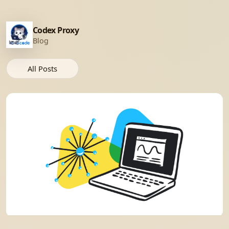
Codex Proxy
Blog
All Posts