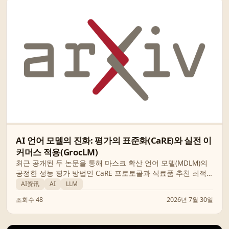
AI 언어 모델의 진화: 평가의 표준화(CaRE)와 실전 이
커머스 적용(GrocLM)
최근 공개된 두 논문을 통해 마스크 확산 언어 모델(MDLM)의
공정한 성능 평가 방법인 CaRE 프로토콜과 식료품 추천 최적
화를 위한 GrocLM의 혁신적인 접근법을 상세히 분석합니다.
AI资讯
AI
LLM
조회수 48
2026년 7월 30일