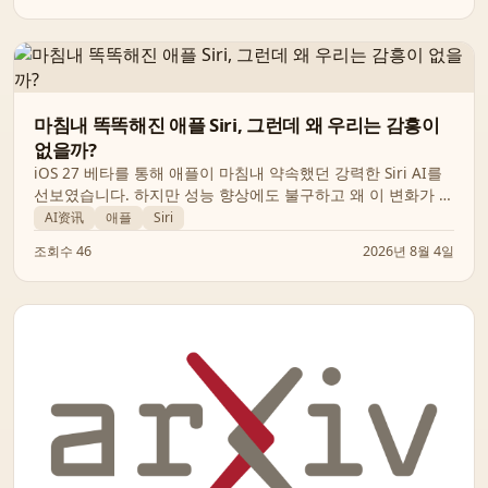
마침내 똑똑해진 애플 Siri, 그런데 왜 우리는 감흥이
없을까?
iOS 27 베타를 통해 애플이 마침내 약속했던 강력한 Siri AI를
선보였습니다. 하지만 성능 향상에도 불구하고 왜 이 변화가 혁
신적이라기보다 김빠진 버그 수정처럼 느껴지는지 그 이유를
AI资讯
애플
Siri
살펴봅니다.
조회수 46
2026년 8월 4일