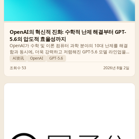
OpenAI의 혁신적 진화: 수학적 난제 해결부터 GPT-
5.6의 압도적 효율성까지
OpenAI가 수학 및 이론 컴퓨터 과학 분야의 10대 난제를 해결
함과 동시에, 더욱 강력하고 저렴해진 GPT-5.6 모델 라인업을
공개했습니다. AI가 주도하는 과학적 발견과 경제적인 AI 도입
AI资讯
OpenAI
GPT-5.6
의 미래를 확인해보세요.
조회수 53
2026년 8월 2일