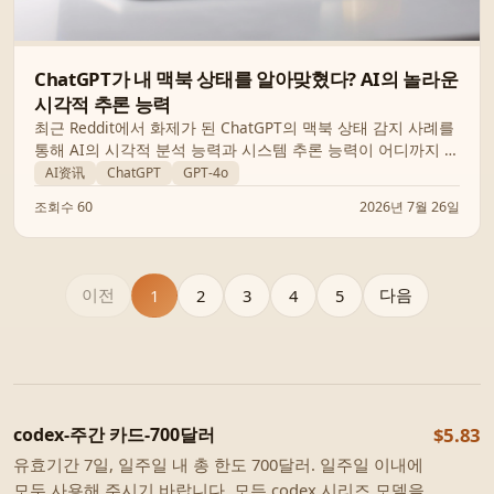
ChatGPT가 내 맥북 상태를 알아맞혔다? AI의 놀라운
시각적 추론 능력
최근 Reddit에서 화제가 된 ChatGPT의 맥북 상태 감지 사례를
통해 AI의 시각적 분석 능력과 시스템 추론 능력이 어디까지 왔
는지 살펴봅니다. 단순한 대화형 도구를 넘어 시스템 진단 도구
AI资讯
ChatGPT
GPT-4o
로서의 가능성을 확인해 보세요.
조회수 60
2026년 7월 26일
이전
다음
1
2
3
4
5
codex-주간 카드-700달러
$5.83
유효기간 7일, 일주일 내 총 한도 700달러. 일주일 이내에
모두 사용해 주시기 바랍니다. 모든 codex 시리즈 모델을