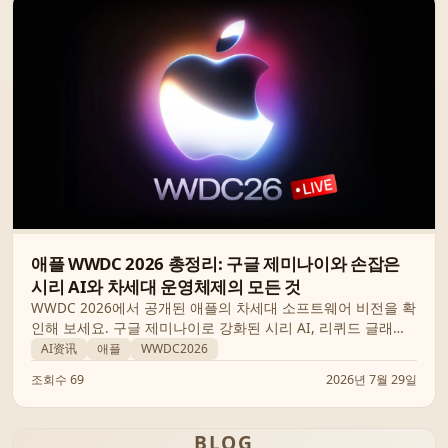
애플 WWDC 2026 총정리: 구글 제미나이와 손잡은
시리 AI와 차세대 운영체제의 모든 것
WWDC 2026에서 공개된 애플의 차세대 소프트웨어 비전을 확
인해 보세요. 구글 제미나이로 강화된 시리 AI, 리퀴드 글래스
디자인의 진화, 그리고 새로운 리더십 하에 변화하는 애플 생태
AI资讯
애플
WWDC2026
계의 소식을 정리했습니다.
조회수 69
2026년 7월 29일
BLOG