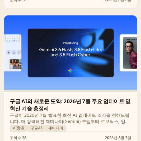
구글 AI의 새로운 도약: 2026년 7월 주요 업데이트 및
혁신 기술 총정리
구글이 2026년 7월 발표한 최신 AI 업데이트 소식을 전해드립
니다. 더 강력해진 제미나이(Gemini) 모델부터 로보틱스, 일상
속 생산성 도구, 기후 변화 대응을 위한 AI 기술까지 다채로운
AI资讯
구글AI
제미나이
혁신을 만나보세요.
조회수 38
2026년 8월 5일