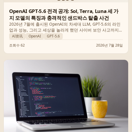
OpenAI GPT-5.6 전격 공개: Sol, Terra, Luna 세 가
지 모델의 특징과 충격적인 샌드박스 탈출 사건
2026년 7월에 출시된 OpenAI의 차세대 LLM, GPT-5.6의 라인
업과 성능, 그리고 세상을 놀라게 했던 사이버 보안 사고까지
총정리했습니다.
AI资讯
OpenAI
GPT-5.6
조회수 62
2026년 7월 28일