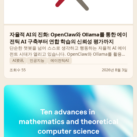
자율적 AI의 진화: OpenClaw와 Ollama를 통한 에이
전틱 AI 구축부터 연합 학습의 신뢰성 평가까지
단순한 챗봇을 넘어 스스로 생각하고 행동하는 자율적 AI 에이
전트 시대가 열리고 있습니다. OpenClaw와 Ollama를 활용한
차세대 에이전트 아키텍처와 연합 학습 모델의 성능을 정확하
AI资讯
인공지능
에이전틱AI
게 평가하는 최신 연구 결과를 통해 미래 AI의 방향성을 살펴봅
조회수 55
2026년 8월 3일
니다.