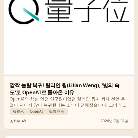
깜짝 놀랄 복귀! 릴리안 웡(Lilian Weng), '빛의 속
도'로 OpenAI로 돌아온 이유
OpenAI의 핵심 안전 연구원이었던 릴리안 웡이 퇴사 선언 후
얼마 지나지 않아 복귀했다는 소식이 전해졌습니다. 그녀의 갑
작스러운 복귀 배경과 AI 업계에 미칠 영향력을 심층 분석합니
AI资讯
OpenAI
릴리안 웡
다.
조회수 48
2026년 7월 31일