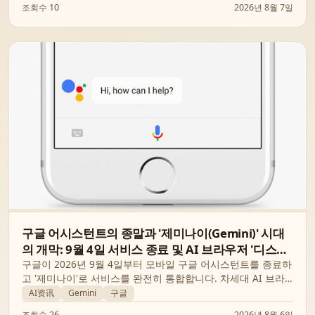
조회수 10
2026년 8월 7일
구글 어시스턴트의 종말과 '제미나이(Gemini)' 시대
의 개막: 9월 4일 서비스 종료 및 AI 브라우저 '디스코'
공개
구글이 2026년 9월 4일부터 모바일 구글 어시스턴트를 종료하
고 '제미나이'로 서비스를 완전히 통합합니다. 차세대 AI 브라
우저 '디스코'와 '제미나이 3'의 혁신적인 기능까지 함께 알아봅
AI资讯
Gemini
구글
니다.
조회수 26
2026년 8월 6일