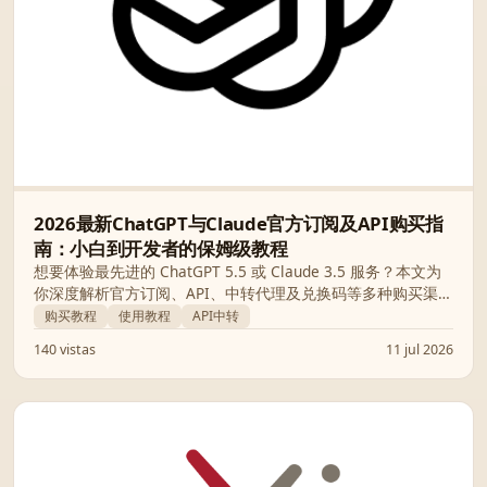
2026最新ChatGPT与Claude官方订阅及API购买指
南：小白到开发者的保姆级教程
想要体验最先进的 ChatGPT 5.5 或 Claude 3.5 服务？本文为
你深度解析官方订阅、API、中转代理及兑换码等多种购买渠
道，提供一步步注册支付教学与常见问题解答。
购买教程
使用教程
API中转
140 vistas
11 jul 2026